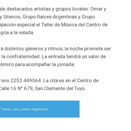
 de destacados artistas y grupos locales: Omar y
y Silencio, Grupo Raíces Argentinas y Grupo
pación especial el Taller de Música del Centro de
ría a la velada.
rá distintos géneros y ritmos, la noche promete ser
 y la confraternidad. La entrada tendrá un valor de
nómico para acompañar la jornada.
éfono 2252 449564. La cita es en el Centro de
alle 16 N° 679, San Clemente del Tuyú.
r