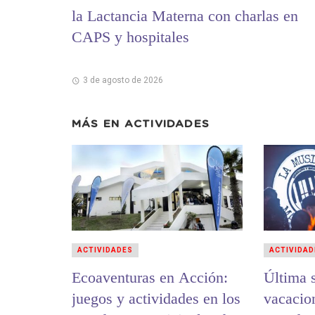
la Lactancia Materna con charlas en
CAPS y hospitales
3 de agosto de 2026
MÁS EN
ACTIVIDADES
ACTIVIDADES
ACTIVIDAD
Ecoaventuras en Acción:
Última 
juegos y actividades en los
vacacio