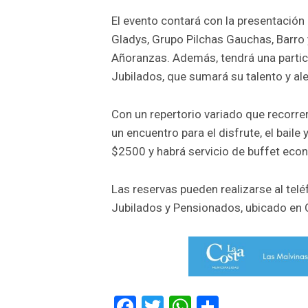
El evento contará con la presentación
Gladys, Grupo Pilchas Gauchas, Barro 
Añoranzas. Además, tendrá una partici
Jubilados, que sumará su talento y aleg
Con un repertorio variado que recorre
un encuentro para el disfrute, el baile
$2500 y habrá servicio de buffet eco
Las reservas pueden realizarse al tel
Jubilados y Pensionados, ubicado en C
Facebook
Twitter
WhatsApp
Comparti