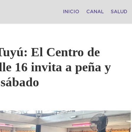
INICIO
CANAL
SALUD
Tuyú: El Centro de
le 16 invita a peña y
 sábado