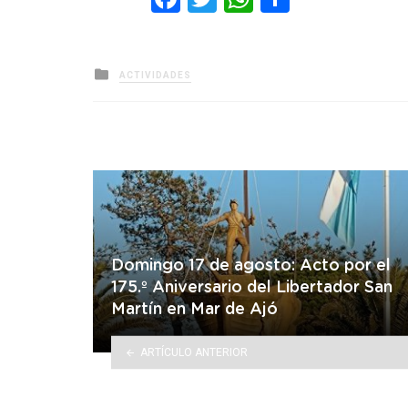
Posted
ACTIVIDADES
in
Domingo 17 de agosto: Acto por el
175.º Aniversario del Libertador San
Martín en Mar de Ajó
ARTÍCULO ANTERIOR