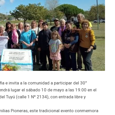
 e invita a la comunidad a participar del 30°
endrá lugar el sábado 10 de mayo a las 19.00 en el
el Tuyú (calle 1 Nº 2134), con entrada libre y
milias Pioneras, este tradicional evento conmemora