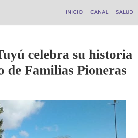
INICIO
CANAL
SALUD
uyú celebra su historia
o de Familias Pioneras