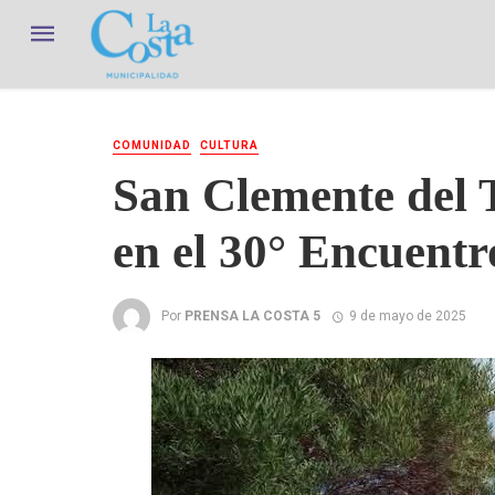
COMUNIDAD
CULTURA
San Clemente del T
en el 30° Encuentr
Por
PRENSA LA COSTA 5
9 de mayo de 2025