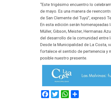
“Este trigésimo encuentro lo celebram
de mayo. Es una manera de reencontr
de San Clemente del Tuyú”, expresó Te
En esta edición serán homenajeadas la
Müller, Gibson, Meister, Hermanas Azul
del desarrollo de la comunidad entre
Desde la Municipalidad de La Costa,
fortalece el sentido de pertenencia y
posible nuestro presente.
Facebook
Twitter
WhatsApp
Comparti