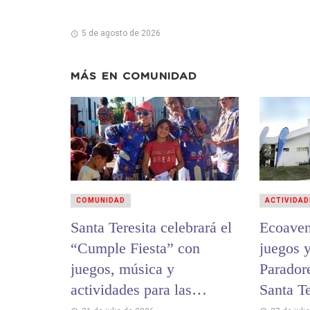
5 de agosto de 2026
MÁS EN
COMUNIDAD
COMUNIDAD
ACTIVIDAD
Santa Teresita celebrará el
Ecoaven
“Cumple Fiesta” con
juegos y
juegos, música y
Parador
actividades para las
Santa Te