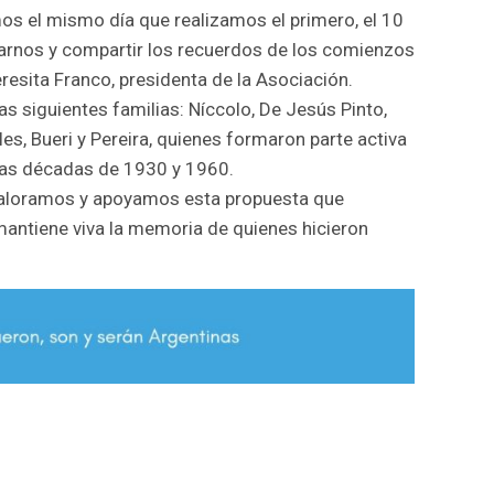
os el mismo día que realizamos el primero, el 10
arnos y compartir los recuerdos de los comienzos
resita Franco, presidenta de la Asociación.
s siguientes familias: Níccolo, De Jesús Pinto,
es, Bueri y Pereira, quienes formaron parte activa
 las décadas de 1930 y 1960.
 valoramos y apoyamos esta propuesta que
 mantiene viva la memoria de quienes hicieron
r