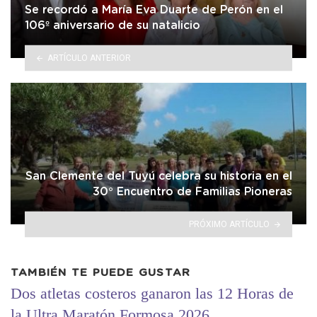
Se recordó a María Eva Duarte de Perón en el
106º aniversario de su natalicio
ARTÍCULO ANTERIOR
San Clemente del Tuyú celebra su historia en el
30° Encuentro de Familias Pioneras
PRÓXIMO ARTÍCULO
TAMBIÉN TE PUEDE GUSTAR
Dos atletas costeros ganaron las 12 Horas de
la Ultra Maratón Formosa 2026