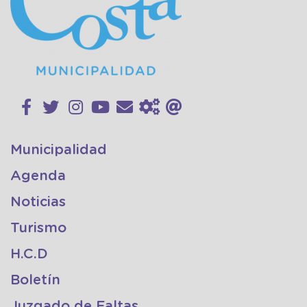
Municipalidad
Agenda
Noticias
Turismo
H.C.D
Boletín
Juzgado de Faltas