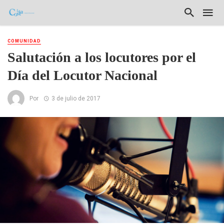
COMUNIDAD
Salutación a los locutores por el
Día del Locutor Nacional
Por
3 de julio de 2017