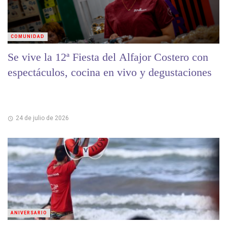
COMUNIDAD
Se vive la 12ª Fiesta del Alfajor Costero con
espectáculos, cocina en vivo y degustaciones
24 de julio de 2026
ANIVERSARIO