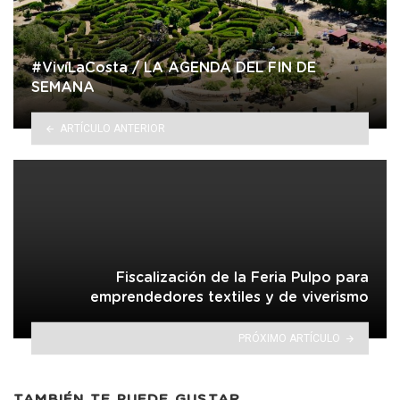
#VivíLaCosta / LA AGENDA DEL FIN DE
SEMANA
ARTÍCULO ANTERIOR
Fiscalización de la Feria Pulpo para
emprendedores textiles y de viverismo
PRÓXIMO ARTÍCULO
TAMBIÉN TE PUEDE GUSTAR