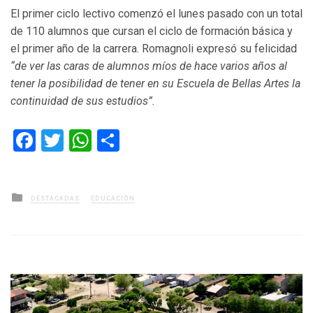
El primer ciclo lectivo comenzó el lunes pasado con un total
de 110 alumnos que cursan el ciclo de formación básica y
el primer año de la carrera. Romagnoli expresó su felicidad
“
de ver las caras de alumnos míos de hace varios años al
tener la posibilidad de tener en su Escuela de Bellas Artes la
continuidad de sus estudios”.
Facebook
Twitter
WhatsApp
Compartir
Posted
DESTACADAS
EDUCACIÓN
in