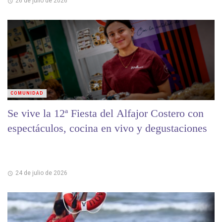
26 de julio de 2026
COMUNIDAD
Se vive la 12ª Fiesta del Alfajor Costero con
espectáculos, cocina en vivo y degustaciones
24 de julio de 2026