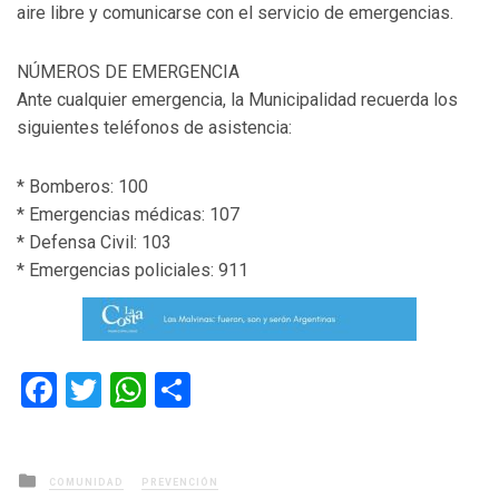
aire libre y comunicarse con el servicio de emergencias.
NÚMEROS DE EMERGENCIA
Ante cualquier emergencia, la Municipalidad recuerda los
siguientes teléfonos de asistencia:
* Bomberos: 100
* Emergencias médicas: 107
* Defensa Civil: 103
* Emergencias policiales: 911
Facebook
Twitter
WhatsApp
Compartir
Posted
COMUNIDAD
PREVENCIÓN
in