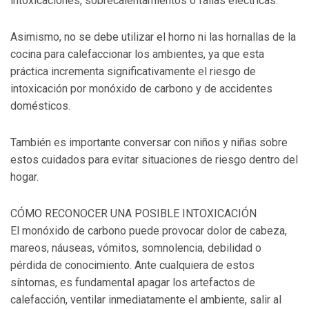
intoxicaciones, sobrecalentamientos o fallas eléctricas.
Asimismo, no se debe utilizar el horno ni las hornallas de la
cocina para calefaccionar los ambientes, ya que esta
práctica incrementa significativamente el riesgo de
intoxicación por monóxido de carbono y de accidentes
domésticos.
También es importante conversar con niños y niñas sobre
estos cuidados para evitar situaciones de riesgo dentro del
hogar.
CÓMO RECONOCER UNA POSIBLE INTOXICACIÓN
El monóxido de carbono puede provocar dolor de cabeza,
mareos, náuseas, vómitos, somnolencia, debilidad o
pérdida de conocimiento. Ante cualquiera de estos
síntomas, es fundamental apagar los artefactos de
calefacción, ventilar inmediatamente el ambiente, salir al