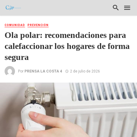
COMUNIDAD
PREVENCIÓN
Ola polar: recomendaciones para
calefaccionar los hogares de forma
segura
Por
PRENSA LA COSTA 4
2 de julio de 2026