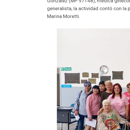
González (MP 97148), médica ginecól
generalista, la actividad contó con la 
Marina Moretti.