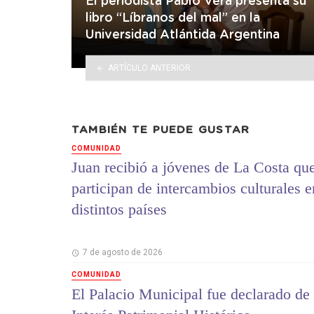
El periodista Pablo Vera presenta su
libro “Líbranos del mal” en la
Universidad Atlántida Argentina
ARTÍCULO ANTERIOR
TAMBIÉN TE PUEDE GUSTAR
COMUNIDAD
Juan recibió a jóvenes de La Costa qu
participan de intercambios culturales e
distintos países
7 de agosto de 2026
COMUNIDAD
El Palacio Municipal fue declarado de