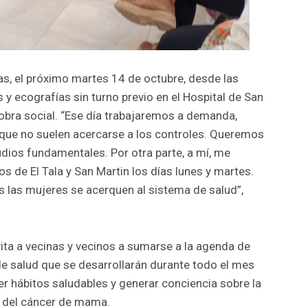
s, el próximo martes 14 de octubre, desde las
y ecografías sin turno previo en el Hospital de San
obra social. “Ese día trabajaremos a demanda,
que no suelen acercarse a los controles. Queremos
dios fundamentales. Por otra parte, a mí, me
s de El Tala y San Martin los días lunes y martes.
 las mujeres se acerquen al sistema de salud”,
vita a vecinas y vecinos a sumarse a la agenda de
 de salud que se desarrollarán durante todo el mes
er hábitos saludables y generar conciencia sobre la
a del cáncer de mama.