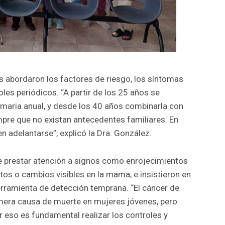
es abordaron los factores de riesgo, los síntomas
oles periódicos. “A partir de los 25 años se
maria anual, y desde los 40 años combinarla con
pre que no existan antecedentes familiares. En
n adelantarse”, explicó la Dra. González.
e prestar atención a signos como enrojecimientos
ltos o cambios visibles en la mama, e insistieron en
rramienta de detección temprana. “El cáncer de
imera causa de muerte en mujeres jóvenes, pero
 eso es fundamental realizar los controles y