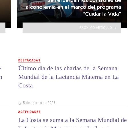
Se refuerzan los controles de
alcoholemia en el marco del programa
“Cuidar la Vida”
PRÓXIMO ARTÍCULO
DESTACADAS
e
Último día de las charlas de la Semana
n
Mundial de la Lactancia Materna en La
Costa
5 de agosto de 2026
ACTIVIDADES
La Costa se suma a la Semana Mundial de