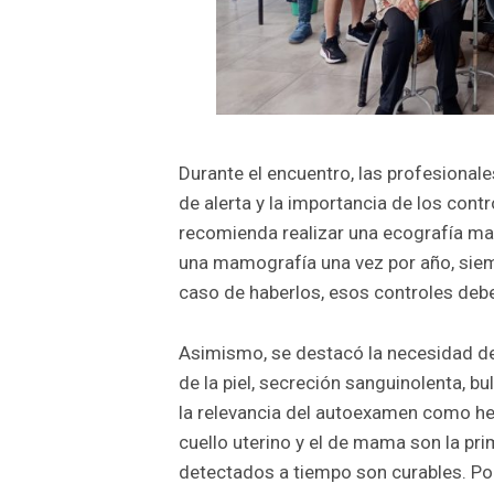
Durante el encuentro, las profesional
de alerta y la importancia de los contr
recomienda realizar una ecografía ma
una mamografía una vez por año, siem
caso de haberlos, esos controles debe
Asimismo, se destacó la necesidad d
de la piel, secreción sanguinolenta, bu
la relevancia del autoexamen como he
cuello uterino y el de mama son la pr
detectados a tiempo son curables. Por