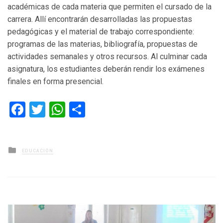
académicas de cada materia que permiten el cursado de la
carrera. Allí encontrarán desarrolladas las propuestas
pedagógicas y el material de trabajo correspondiente:
programas de las materias, bibliografía, propuestas de
actividades semanales y otros recursos. Al culminar cada
asignatura, los estudiantes deberán rendir los exámenes
finales en forma presencial.
Facebook
Twitter
WhatsApp
Compartir
Posted
EDUCACIÓN
in