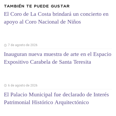
TAMBIÉN TE PUEDE GUSTAR
El Coro de La Costa brindará un concierto en
apoyo al Coro Nacional de Niños
7 de agosto de 2026
Inauguran nueva muestra de arte en el Espacio
Expositivo Carabela de Santa Teresita
6 de agosto de 2026
El Palacio Municipal fue declarado de Interés
Patrimonial Histórico Arquitectónico