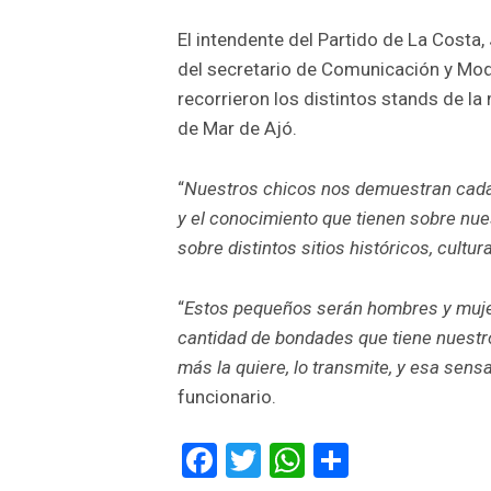
El intendente del Partido de La Costa
del secretario de Comunicación y Mode
recorrieron los distintos stands de la
de Mar de Ajó.
“
Nuestros chicos nos demuestran cada 
y el conocimiento que tienen sobre nu
sobre distintos sitios históricos, cultur
“
Estos pequeños serán hombres y muje
cantidad de bondades que tiene nuestr
más la quiere, lo transmite, y esa sen
funcionario.
Facebook
Twitter
WhatsApp
Comparti