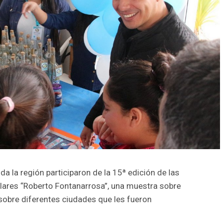
a la región participaron de la 15ª edición de las
olares “Roberto Fontanarrosa”, una muestra sobre
sobre diferentes ciudades que les fueron