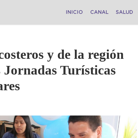
INICIO
CANAL
SALUD
costeros y de la región
s Jornadas Turísticas
ares