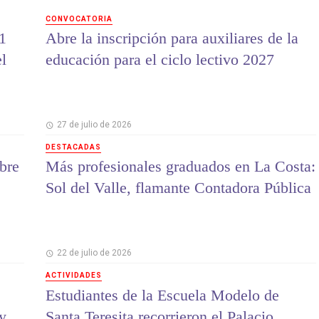
CONVOCATORIA
1
Abre la inscripción para auxiliares de la
el
educación para el ciclo lectivo 2027
27 de julio de 2026
DESTACADAS
bre
Más profesionales graduados en La Costa:
Sol del Valle, flamante Contadora Pública
22 de julio de 2026
ACTIVIDADES
Estudiantes de la Escuela Modelo de
 y
Santa Teresita recorrieron el Palacio