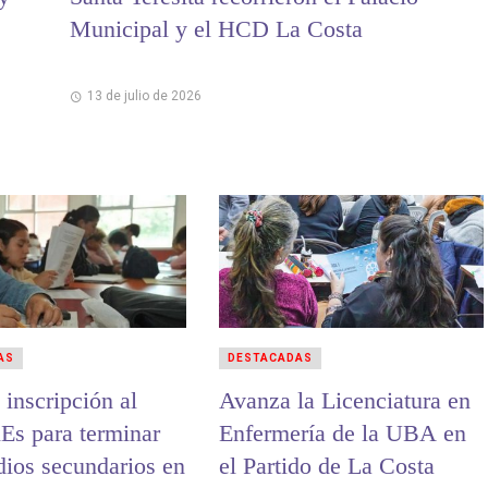
Municipal y el HCD La Costa
13 de julio de 2026
AS
DESTACADAS
 inscripción al
Avanza la Licenciatura en
nEs para terminar
Enfermería de la UBA en
dios secundarios en
el Partido de La Costa