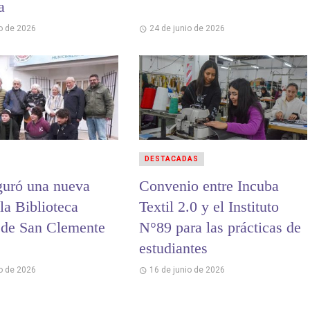
a
io de 2026
24 de junio de 2026
DESTACADAS
guró una nueva
Convenio entre Incuba
la Biblioteca
Textil 2.0 y el Instituto
 de San Clemente
N°89 para las prácticas de
estudiantes
io de 2026
16 de junio de 2026