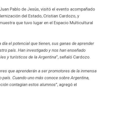
, Juan Pablo de Jesús, visitó el evento acompañado
rnización del Estado, Cristian Cardozo, y
 muestra que tuvo lugar en el Espacio Multicultural
día el potencial que tienen, sus ganas de aprender
estro país. Han investigado y nos han enseñado
ales y turísticos de la Argentina
”, señaló Cardozo.
res que aprenderán a ser promotores de la inmensa
o país. Cuando uno más conoce sobre Argentina,
sación contagian estos alumnos
”, agregó el
r