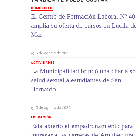
TAMBIÉN TE PUEDE GUSTAR
COMUNIDAD
El Centro de Formación Laboral Nº 40
amplía su oferta de cursos en Lucila d
Mar
5 de agosto de 2026
ACTIVIDADES
La Municipalidad brindó una charla so
salud sexual a estudiantes de San
Bernardo
5 de agosto de 2026
EDUCACIÓN
Está abierto el empadronamiento para
ingresar a las carreras de Arquitectura