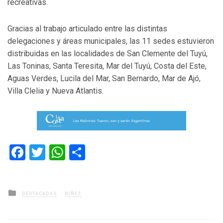
recreativas.
Gracias al trabajo articulado entre las distintas
delegaciones y áreas municipales, las 11 sedes estuvieron
distribuidas en las localidades de San Clemente del Tuyú,
Las Toninas, Santa Teresita, Mar del Tuyú, Costa del Este,
Aguas Verdes, Lucila del Mar, San Bernardo, Mar de Ajó,
Villa Clelia y Nueva Atlantis.
Facebook
Twitter
WhatsApp
Compartir
Posted
DESTACADAS
NIÑEZ
in