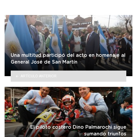
Una multitud participó del acto en homenaje al
General José de San Martín
ARTÍCULO ANTERIOR
El piloto costero Dino Palmarochi sigue
sumando triunfos