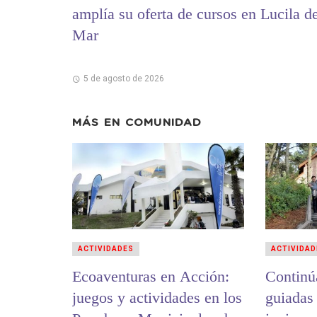
amplía su oferta de cursos en Lucila d
Mar
5 de agosto de 2026
MÁS EN
COMUNIDAD
ACTIVIDADES
ACTIVIDAD
Ecoaventuras en Acción:
Continú
juegos y actividades en los
guiadas