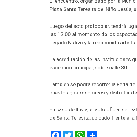
El encuentro, organizado por la Municip
Plaza Santa Teresita del Niño Jesús, u
Luego del acto protocolar, tendrá lugar
las 12.00 al momento de los espectác
Legado Nativo y la reconocida artista
La acreditación de las instituciones qu
escenario principal, sobre calle 30.
También se podrá recorrer la Feria de
puestos gastronómicos y disfrutar de 
En caso de lluvia, el acto oficial se r
de Santa Teresita, ubicado frente a la 
Facebook
Twitter
WhatsApp
Comparti