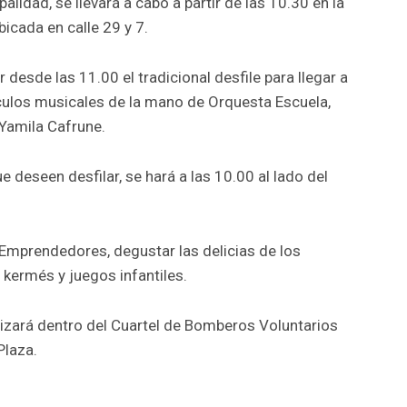
alidad, se llevará a cabo a partir de las 10.30 en la
bicada en calle 29 y 7.
 desde las 11.00 el tradicional desfile para llegar a
ulos musicales de la mano de Orquesta Escuela,
 Yamila Cafrune.
e deseen desfilar, se hará a las 10.00 al lado del
 Emprendedores, degustar las delicias de los
kermés y juegos infantiles.
ealizará dentro del Cuartel de Bomberos Voluntarios
Plaza.
r