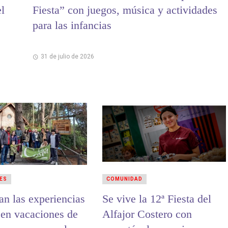
el
Fiesta” con juegos, música y actividades
para las infancias
31 de julio de 2026
ES
COMUNIDAD
an las experiencias
Se vive la 12ª Fiesta del
 en vacaciones de
Alfajor Costero con