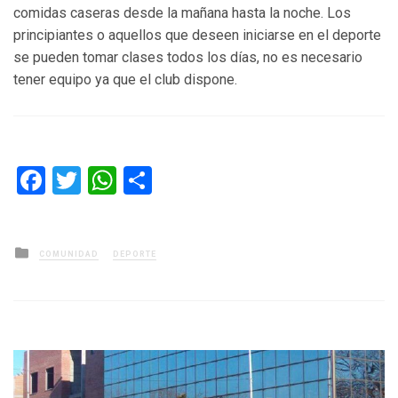
comidas caseras desde la mañana hasta la noche. Los
principiantes o aquellos que deseen iniciarse en el deporte
se pueden tomar clases todos los días, no es necesario
tener equipo ya que el club dispone.
Facebook
Twitter
WhatsApp
Compartir
Posted
COMUNIDAD
DEPORTE
in