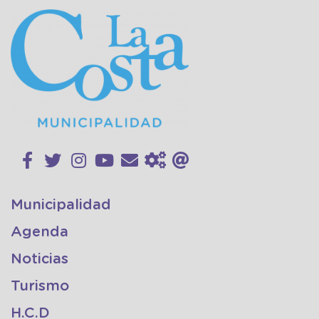
Municipalidad
Agenda
Noticias
Turismo
H.C.D