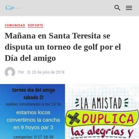
COMUNIDAD
DEPORTE
Mañana en Santa Teresita se
disputa un torneo de golf por el
Día del amigo
Por
20 de julio de 2018