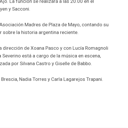
Ajó. La función se realizará a las 20.00 en el
oyen y Sacconi.
la Asociación Madres de Plaza de Mayo, contando su
r sobre la historia argentina reciente.
a dirección de Xoana Pasco y con Lucía Romagnoli
 Severino está a cargo de la música en escena,
zada por Silvana Castro y Giselle de Babbo.
 Brescia, Nadia Torres y Carla Lagarejos Trapani.
r