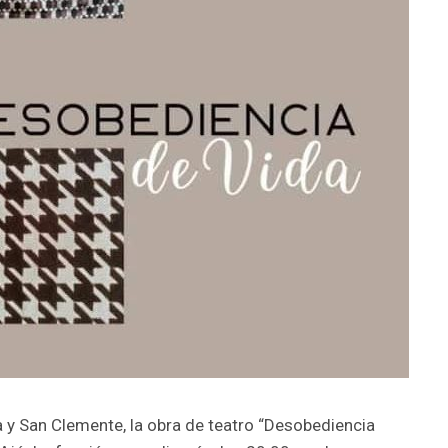
 y San Clemente, la obra de teatro “Desobediencia