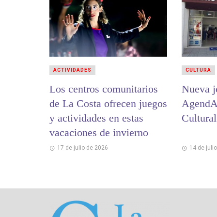
ACTIVIDADES
CULTURA
Los centros comunitarios
Nueva j
de La Costa ofrecen juegos
AgendAr
y actividades en estas
Cultura
vacaciones de invierno
17 de julio de 2026
14 de juli