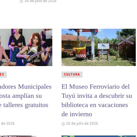
30 de julio de 2026
ES
CULTURA
adores Municipales
El Museo Ferroviario del
osta amplían su
Tuyú invita a descubrir su
e talleres gratuitos
biblioteca en vacaciones
de invierno
o de 2026
20 de julio de 2026