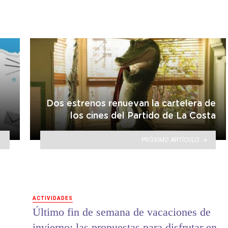
Dos estrenos renuevan la cartelera de
los cines del Partido de La Costa
PRÓXIMO ARTÍCULO
ACTIVIDADES
Último fin de semana de vacaciones de
invierno: las propuestas para disfrutar en