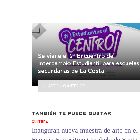
Se viene el 2° Encuentro de
Intercambio Estudiantil para escuelas
secundarias de La Costa
ARTÍCULO ANTERIOR
TAMBIÉN TE PUEDE GUSTAR
CULTURA
Inauguran nueva muestra de arte en el
Espacio Expositivo Carabela de Santa