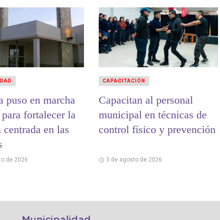
IDAD
CAPACITACIÓN
a puso en marcha
Capacitan al personal
 para fortalecer la
municipal en técnicas de
 centrada en las
control físico y prevención
s
to de 2026
3 de agosto de 2026