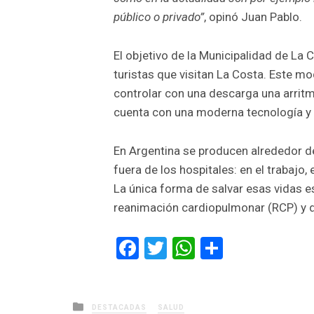
público o privado”
, opinó Juan Pablo.
El objetivo de la Municipalidad de La C
turistas que visitan La Costa. Este m
controlar con una descarga una arritm
cuenta con una moderna tecnología y d
En Argentina se producen alrededor de
fuera de los hospitales: en el trabajo, 
La única forma de salvar esas vidas e
reanimación cardiopulmonar (RCP) y de
Facebook
Twitter
WhatsApp
Comparti
Posted
DESTACADAS
SALUD