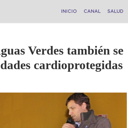
INICIO
CANAL
SALUD
Aguas Verdes también se
udades cardioprotegidas