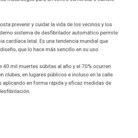
osta prevenir y cuidar la vida de los vecinos y los
oderno sistema de desfibrilador automático permite
ia cardíaca letal. Es una tendencia mundial que
iseño, que lo hace más sencillo en su uso.
 40 mil muertes súbitas al año y el 70% ocurren
en clubes, en lugares públicos e incluso en la calle.
s aplicando en forma rápida y eficaz medidas de
sfibrilación.
r