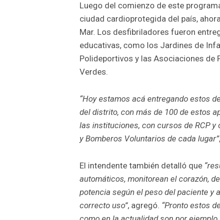
Luego del comienzo de este programa 
ciudad cardioprotegida del país, ahor
Mar. Los desfibriladores fueron entre
educativas, como los Jardines de Infan
Polideportivos y las Asociaciones de
Verdes.
“Hoy estamos acá entregando estos des
del distrito, con más de 100 de estos ap
las instituciones, con cursos de RCP y 
y Bomberos Voluntarios de cada lugar”
El intendente también detalló que
“res
automáticos, monitorean el corazón, d
potencia según el peso del paciente y
correcto uso”
, agregó.
“Pronto estos de
como en la actualidad son por ejemplo 