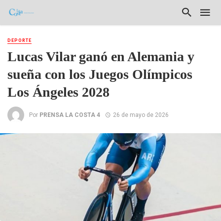
DEPORTE
Lucas Vilar ganó en Alemania y
sueña con los Juegos Olímpicos
Los Ángeles 2028
Por
PRENSA LA COSTA 4
26 de mayo de 2026