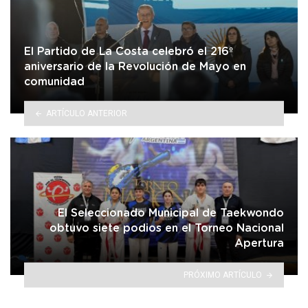
El Partido de La Costa celebró el 216º
aniversario de la Revolución de Mayo en
comunidad
ARTÍCULO ANTERIOR
El Seleccionado Municipal de Taekwondo
obtuvo siete podios en el Torneo Nacional
Apertura
PRÓXIMO ARTÍCULO