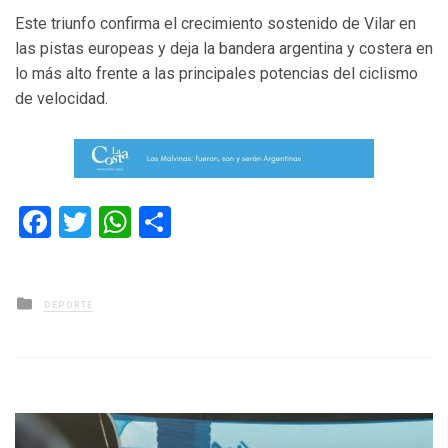
Este triunfo confirma el crecimiento sostenido de Vilar en
las pistas europeas y deja la bandera argentina y costera en
lo más alto frente a las principales potencias del ciclismo
de velocidad.
Facebook
Twitter
WhatsApp
Compartir
Posted
DEPORTE
in