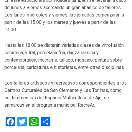
En este espacio las actividades también se llevarán a cabo
de lunes a viernes acercando un gran abanico de talleres.
Los lunes, miércoles y viernes, las jornadas comenzarán a
partir de las 15.00 y los martes y jueves a partir de las
14.00.
Hasta las 18.00 se dictarán variadas clases de vitrofusión,
cerámica, vitral, porcelana fría, danza clásica y
contemporánea, macramé, tallado, mosaico, pintura sobre
porcelana, caricaturas e historietas, entre otras disciplinas.
Los talleres artísticos y recreativos correspondientes a los
Centros Culturales de San Clemente y Las Toninas, como
así también los del Espacio Multicultural de Ajó, se
enmarcan en el programa municipal RecreAr.
Facebook
Twitter
WhatsApp
Compartir