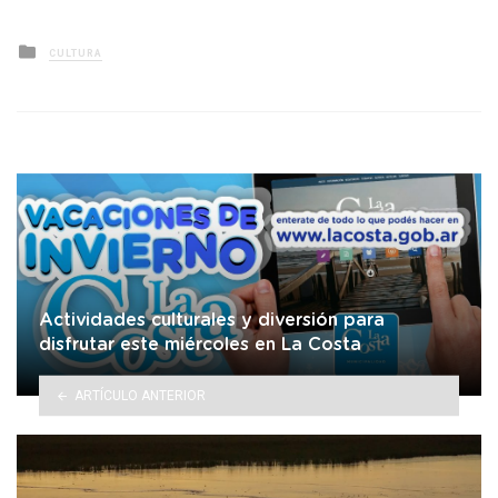
Posted
CULTURA
in
Actividades culturales y diversión para
disfrutar este miércoles en La Costa
ARTÍCULO ANTERIOR