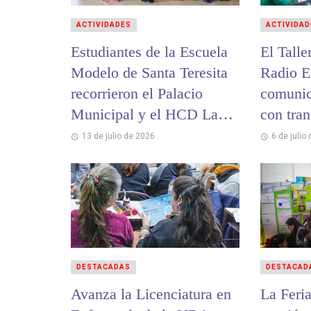
ACTIVIDADES
ACTIVIDAD
Estudiantes de la Escuela
El Talle
Modelo de Santa Teresita
Radio Es
recorrieron el Palacio
comunic
Municipal y el HCD La
con tra
Costa
13 de julio de 2026
6 de julio
DESTACADAS
DESTACAD
Avanza la Licenciatura en
La Feri