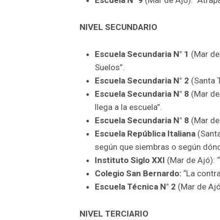
Escuela N° 9
(Mar de Ajó): “Atrap
NIVEL SECUNDARIO
Escuela Secundaria N° 1
(Mar de
Suelos”.
Escuela Secundaria N° 2
(Santa T
Escuela Secundaria N° 8
(Mar de 
llega a la escuela”.
Escuela Secundaria N° 8
(Mar de 
Escuela República Italiana
(Santa
según que siembras o según dónd
Instituto Siglo XXI
(Mar de Ajó): 
Colegio San Bernardo:
“La contra
Escuela Técnica N° 2
(Mar de Ajó)
NIVEL TERCIARIO