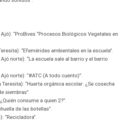
ando sonidos”.
 Ajó): “ProBives “Procesos Biológicos Vegetales en
eresita): “Efemérides ambientales en la escuela”.
Ajó norte): “La escuela sale al barrio y el barrio
Ajó norte): “#ATC (A todo cuento)”.
 Teresita): “Huerta orgánica escolar: ¿Se cosecha
e siembras”.
“¿Quién consume a quien 2?”.
huella de las botellas”.
: “Recicladora”.