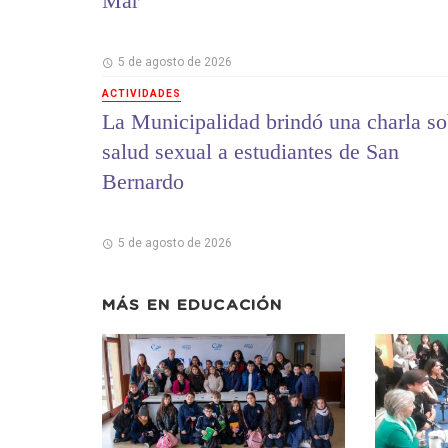
Mar
5 de agosto de 2026
ACTIVIDADES
La Municipalidad brindó una charla so
salud sexual a estudiantes de San
Bernardo
5 de agosto de 2026
MÁS EN
EDUCACIÓN