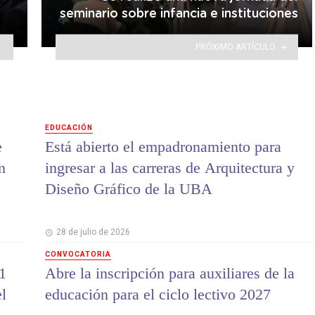
seminario sobre infancia e instituciones
PRÓXIMO ARTÍCULO
EDUCACIÓN
e
Está abierto el empadronamiento para
n
ingresar a las carreras de Arquitectura y
Diseño Gráfico de la UBA
28 de julio de 2026
CONVOCATORIA
1
Abre la inscripción para auxiliares de la
el
educación para el ciclo lectivo 2027