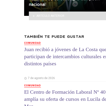
nacional
ARTÍCULO ANTERIOR
TAMBIÉN TE PUEDE GUSTAR
COMUNIDAD
Juan recibió a jóvenes de La Costa qu
participan de intercambios culturales e
distintos países
7 de agosto de 2026
COMUNIDAD
El Centro de Formación Laboral Nº 40
amplía su oferta de cursos en Lucila d