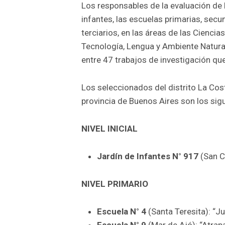
Los responsables de la evaluación de 
infantes, las escuelas primarias, secu
terciarios, en las áreas de las Ciencia
Tecnología, Lengua y Ambiente Natural
entre 47 trabajos de investigación qu
Los seleccionados del distrito La Cost
provincia de Buenos Aires son los sig
NIVEL INICIAL
Jardín de Infantes N° 917
(San C
NIVEL PRIMARIO
Escuela N° 4
(Santa Teresita): “J