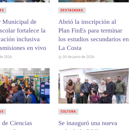
ES
DESTACADAS
r Municipal de
Abrió la inscripción al
colar fortalece la
Plan FinEs para terminar
ación inclusiva
los estudios secundarios en
nsmisiones en vivo
La Costa
 de 2026
30 de junio de 2026
AS
CULTURA
a de Ciencias
Se inauguró una nueva