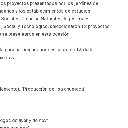
los proyectos presentados por los jardines de
ndarias y los establecimientos de estudios
s Sociales, Ciencias Naturales, Ingeniería y
, Social y Tecnológico, seleccionaron 12 proyectos
e se presentaron en esta ocasión.
a para participar ahora en la región 18 de la
uientes:
lemente): “Producción de lisa ahumada”.
uegos de ayer y de hoy”