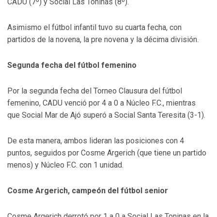
CADU (7º) y Social Las Toninas (8º).
Asimismo el fútbol infantil tuvo su cuarta fecha, con
partidos de la novena, la pre novena y la décima división.
Segunda fecha del fútbol femenino
Por la segunda fecha del Torneo Clausura del fútbol
femenino, CADU venció por 4 a 0 a Núcleo F.C., mientras
que Social Mar de Ajó superó a Social Santa Teresita (3-1).
De esta manera, ambos lideran las posiciones con 4
puntos, seguidos por Cosme Argerich (que tiene un partido
menos) y Núcleo F.C. con 1 unidad.
Cosme Argerich, campeón del fútbol senior
Cosme Argerich derrotó por 1 a 0 a Social Las Toninas en la