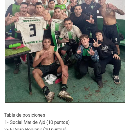
Tabla de posiciones
1- Social Mar de Ajó (10 puntos)
2- El Gran Porvenir (10 puntos)