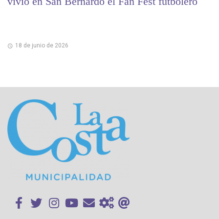
vivió en San Bernardo el Fan Fest futbolero
18 de junio de 2026