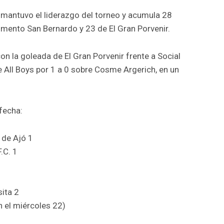
 mantuvo el liderazgo del torneo y acumula 28
omento San Bernardo y 23 de El Gran Porvenir.
n la goleada de El Gran Porvenir frente a Social
de All Boys por 1 a 0 sobre Cosme Argerich, en un
fecha:
 de Ajó 1
.C. 1
sita 2
 el miércoles 22)