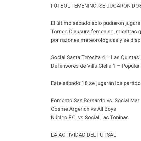
FÚTBOL FEMENINO: SE JUGARON DOS
El último sábado solo pudieron jugars
Torneo Clausura femenino, mientras q
por razones meteorológicas y se disp
Social Santa Teresita 4 – Las Quintas
Defensores de Villa Clelia 1 – Popular 
Este sábado 18 se jugarán los partid
Fomento San Bernardo vs. Social Mar
Cosme Argerich vs All Boys
Núcleo F.C. vs Social Las Toninas
LA ACTIVIDAD DEL FUTSAL