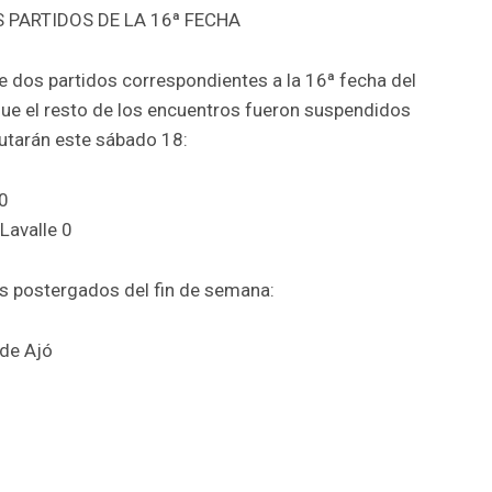
 PARTIDOS DE LA 16ª FECHA
e dos partidos correspondientes a la 16ª fecha del
ue el resto de los encuentros fueron suspendidos
utarán este sábado 18:
 0
Lavalle 0
os postergados del fin de semana:
 de Ajó