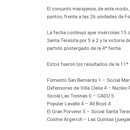
El conjunto marajense, de este modo,
puntos, frente a las 26 unidades de F
La fecha continuó ayer miércoles 15 co
Santa Teresita por 5 a 2 y la victoria 
partido postergado de la 4ª fecha.
Estos fueron los resultados de la 11ª 
Fomento San Bernardo 1 – Social Mar
Defensores de Villa Clelia 4 – Núcleo F
Social Las Toninas 0 – CADU 5
Popular Lavalle 4 – All Boys 4
El Gran Porvenir 5 – Social Santa Tere
Cosme Argerich – Las Quintas (juegan