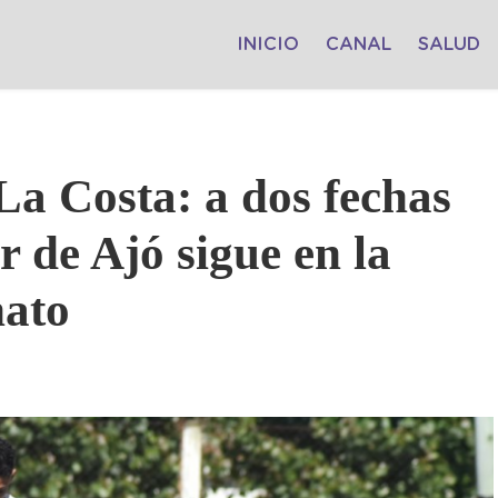
INICIO
CANAL
SALUD
La Costa: a dos fechas
r de Ajó sigue en la
nato