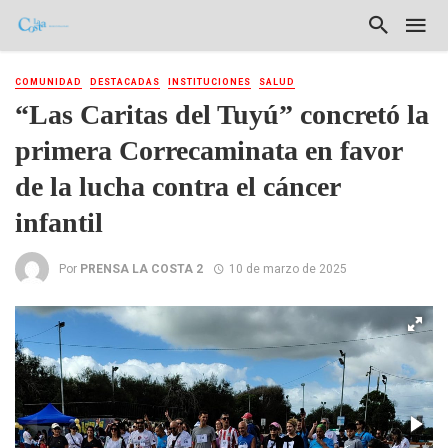
COMUNIDAD
DESTACADAS
INSTITUCIONES
SALUD
“Las Caritas del Tuyú” concretó la
primera Correcaminata en favor
de la lucha contra el cáncer
infantil
Por
PRENSA LA COSTA 2
10 de marzo de 2025