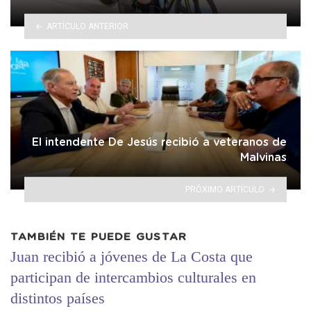
ARTÍCULO ANTERIOR
El intendente De Jesús recibió a veteranos de
Malvinas
PRÓXIMO ARTÍCULO
TAMBIÉN TE PUEDE GUSTAR
Juan recibió a jóvenes de La Costa que
participan de intercambios culturales en
distintos países