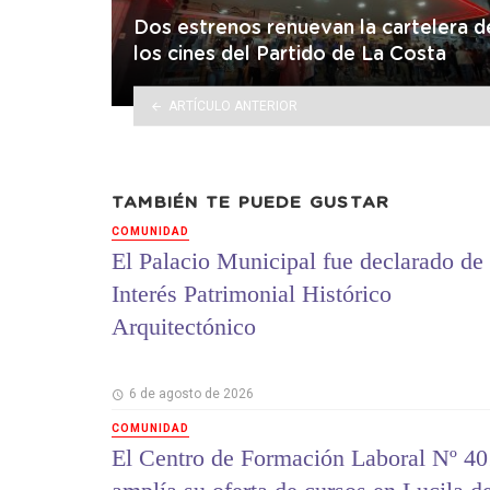
Dos estrenos renuevan la cartelera d
los cines del Partido de La Costa
ARTÍCULO ANTERIOR
TAMBIÉN TE PUEDE GUSTAR
COMUNIDAD
El Palacio Municipal fue declarado de
Interés Patrimonial Histórico
Arquitectónico
6 de agosto de 2026
COMUNIDAD
El Centro de Formación Laboral Nº 40