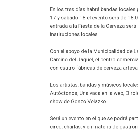
En los tres días habrá bandas locales 
17 y sábado 18 el evento será de 18.0
entrada a la Fiesta de la Cerveza ser
instituciones locales.
Con el apoyo de la Municipalidad de L
Camino del Jagüel, el centro comercia
con cuatro fábricas de cerveza artesan
Los artistas, bandas y músicos locales
Autóctonos, Una vaca en la web, El ro
show de Gonzo Velazko.
Será un evento en el que se podrá parti
circo, charlas, y en materia de gastr