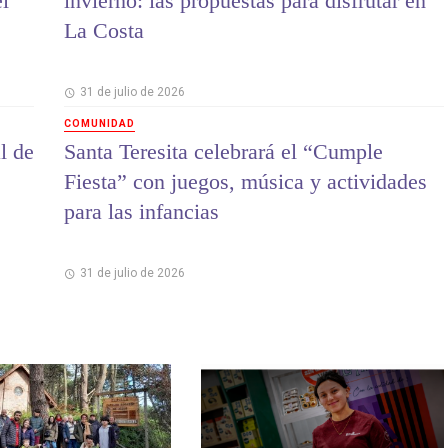
el
invierno: las propuestas para disfrutar en
La Costa
31 de julio de 2026
COMUNIDAD
l de
Santa Teresita celebrará el “Cumple
Fiesta” con juegos, música y actividades
para las infancias
31 de julio de 2026