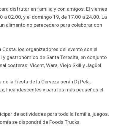
para disfrutar en familia y con amigos. El viernes
0 a 02.00, y el domingo 19, de 17.00 a 24.00. La
á un alimento no perecedero para colaborar con
a Costa, los organizadores del evento son el
l y gastronómico de Santa Teresita, en conjunto
al costeras: Vicent, Wara, Viejo Skill y Jagüel.
 de la Fiesta de la Cerveza serán Dj Pela,
lex, Incandescentes y para los más pequeños el
cipar de actividades para toda la familia, juegos,
onomía se dispondrá de Foods Trucks.