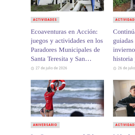
ACTIVIDADES
ACTIVIDAD
Ecoaventuras en Acción:
Continú
juegos y actividades en los
guiadas
Paradores Municipales de
invierno
Santa Teresita y San
historia
Bernardo
cultural
27 de julio de 2026
26 de juli
ANIVERSARIO
ACTIVIDAD