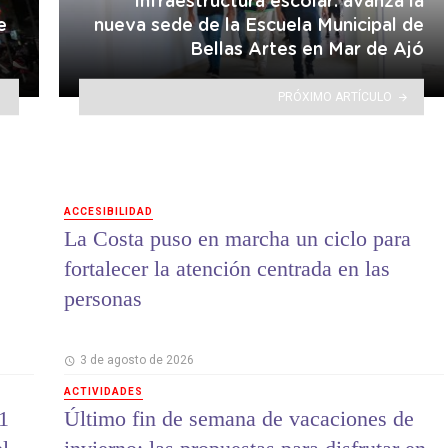
Infraestructura escolar: avanza la
e
nueva sede de la Escuela Municipal de
Bellas Artes en Mar de Ajó
PRÓXIMO ARTÍCULO
ACCESIBILIDAD
La Costa puso en marcha un ciclo para
fortalecer la atención centrada en las
personas
3 de agosto de 2026
ACTIVIDADES
1
Último fin de semana de vacaciones de