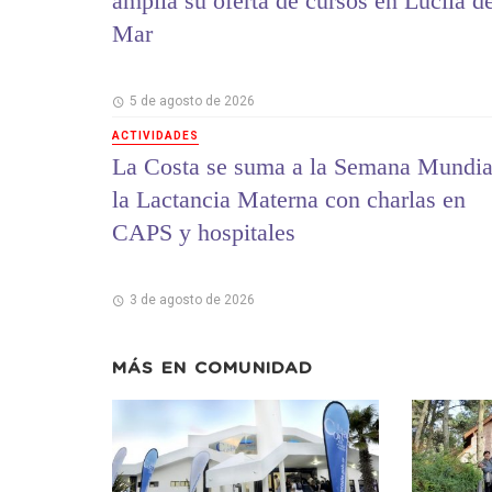
amplía su oferta de cursos en Lucila d
Mar
5 de agosto de 2026
ACTIVIDADES
La Costa se suma a la Semana Mundia
la Lactancia Materna con charlas en
CAPS y hospitales
3 de agosto de 2026
MÁS EN
COMUNIDAD