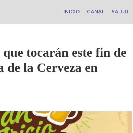
INICIO
CANAL
SALUD
 que tocarán este fin de
a de la Cerveza en