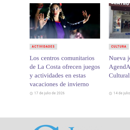
ACTIVIDADES
CULTURA
Los centros comunitarios
Nueva j
de La Costa ofrecen juegos
AgendAr
y actividades en estas
Cultura
vacaciones de invierno
17 de julio de 2026
14 de juli