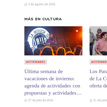
3 de agosto de 2026
MÁS EN
CULTURA
ACTIVIDADES
ACTIVIDAD
Última semana de
Los Par
vacaciones de invierno:
de La C
agenda de actividades con
oferta d
propuestas y actividades
para toda la familia
27 de julio de 2026
21 de juli