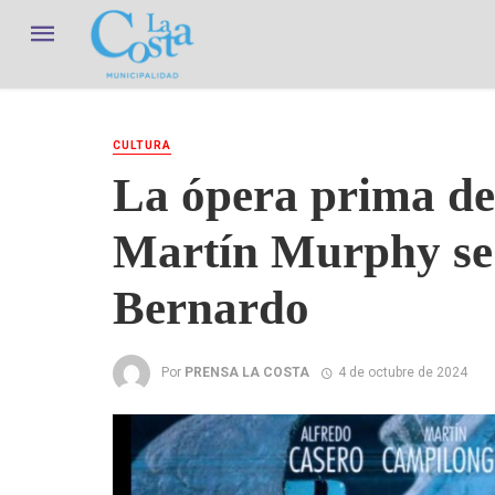
CULTURA
La ópera prima del
Martín Murphy se 
Bernardo
Por
PRENSA LA COSTA
4 de octubre de 2024