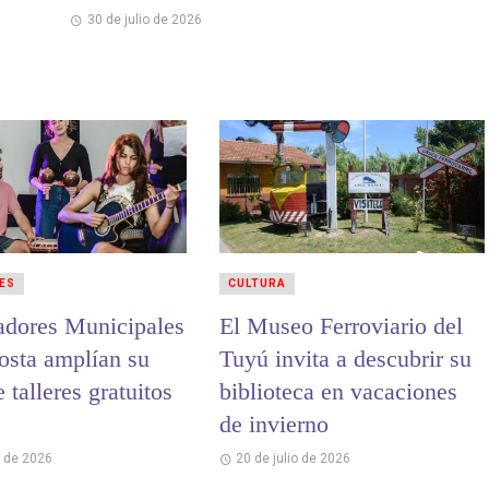
30 de julio de 2026
ES
CULTURA
adores Municipales
El Museo Ferroviario del
osta amplían su
Tuyú invita a descubrir su
e talleres gratuitos
biblioteca en vacaciones
de invierno
o de 2026
20 de julio de 2026