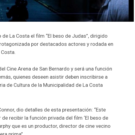
 de La Costa el film “El beso de Judas”, dirigido
 protagonizada por destacados actores y rodada en
 Costa.
 del Cine Arena de San Bernardo y será una función
emás, quienes deseen asistir deben inscribirse a
ria de Cultura de la Municipalidad de La Costa
Connor, dio detalles de esta presentación: “Este
e recibir la función privada del film ‘El beso de
urphy que es un productor, director de cine vecino
era prima”.