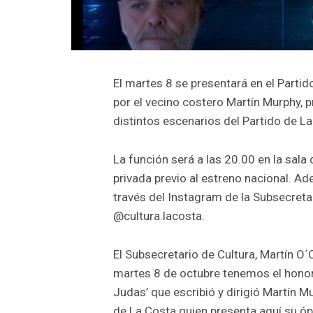
El martes 8 se presentará en el Partido
por el vecino costero Martín Murphy,
distintos escenarios del Partido de La
La función será a las 20.00 en la sala
privada previo al estreno nacional. Ad
través del Instagram de la Subsecreta
@cultura.lacosta.
El Subsecretario de Cultura, Martín O´
martes 8 de octubre tenemos el honor d
Judas’ que escribió y dirigió Martín M
de La Costa quien presenta aquí su óp