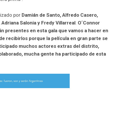
onizado por
Damián de Santo, Alfredo Casero,
driana Salonia y Fredy Villarreal
.
O´Connor
án presentes en esta gala que vamos a hacer en
e recibirlos porque la película en gran parte se
rticipado muchos actores extras del distrito,
laborado, mucha gente ha participado de esta
r