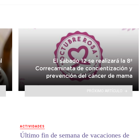
l
El sábado 12 se realizará la 8ª
s
Correcaminata de concientización y
prevención del cáncer de mama
PRÓXIMO ARTÍCULO
ACTIVIDADES
Último fin de semana de vacaciones de