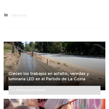
Posted
COMUNIDAD
in
Crecen los trabajos en asfalto, veredas y
luminaria LED en el Partido de La Costa
ARTÍCULO ANTERIOR