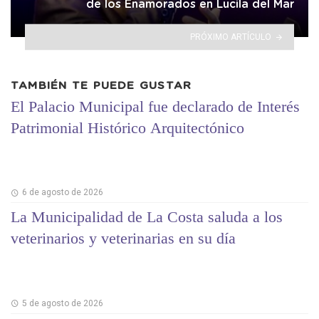
de los Enamorados en Lucila del Mar
PRÓXIMO ARTÍCULO
TAMBIÉN TE PUEDE GUSTAR
El Palacio Municipal fue declarado de Interés
Patrimonial Histórico Arquitectónico
6 de agosto de 2026
La Municipalidad de La Costa saluda a los
veterinarios y veterinarias en su día
5 de agosto de 2026