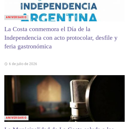
ANIVERSARIO
La Costa conmemora el Día de la
Independencia con acto protocolar, desfile y
feria gastronómica
6 de julio de 2026
ANIVERSARIO