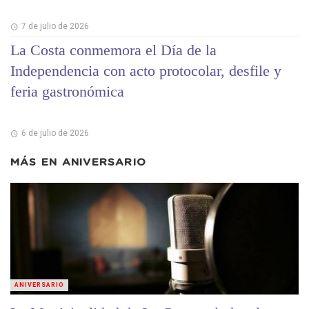
7 de julio de 2026
La Costa conmemora el Día de la
Independencia con acto protocolar, desfile y
feria gastronómica
6 de julio de 2026
MÁS EN
ANIVERSARIO
ANIVERSARIO