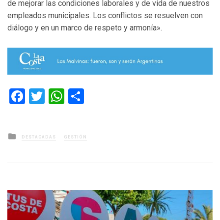
de mejorar las condiciones laborales y de vida de nuestros
empleados municipales. Los conflictos se resuelven con
diálogo y en un marco de respeto y armonía».
Facebook
Twitter
WhatsApp
Compartir
Posted
DESTACADAS
GESTIÓN
in