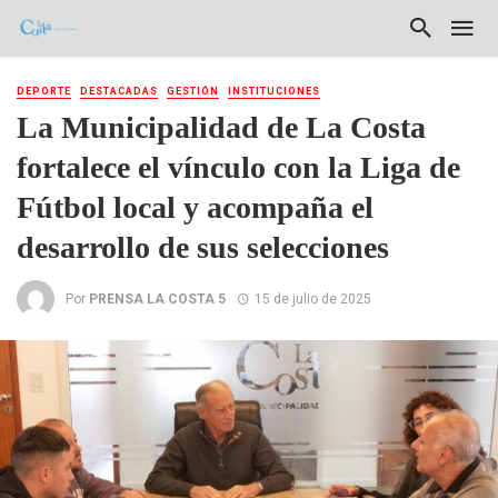
DEPORTE
DESTACADAS
GESTIÓN
INSTITUCIONES
La Municipalidad de La Costa
fortalece el vínculo con la Liga de
Fútbol local y acompaña el
desarrollo de sus selecciones
Por
PRENSA LA COSTA 5
15 de julio de 2025