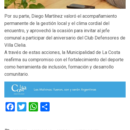
Por su parte, Diego Martínez valoró el acompañamiento
permanente de la gestión local y el clima cordial del
encuentro, y aprovechó la ocasión para invitar al jefe
comunal a participar del aniversario del Club Defensores de
Villa Clelia.
A través de estas acciones, la Municipalidad de La Costa
reafirma su compromiso con el fortalecimiento del deporte
como herramienta de inclusión, formación y desarrollo
comunitario.
Facebook
Twitter
WhatsApp
Compartir
Posted