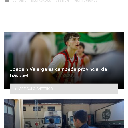
DEPORTE
DESTACADAS
GESTIÓN
INSTITUCIONES
in
Joaquin Valerga es campeón provincial de
básquet
ARTÍCULO ANTERIOR