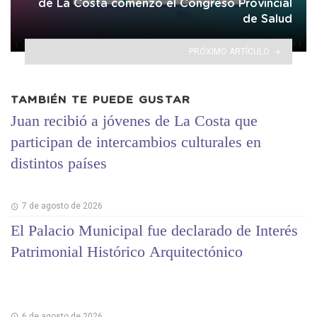
de La Costa comenzó el Congreso Provincial
de Salud
PRÓXIMO ARTÍCULO
TAMBIÉN TE PUEDE GUSTAR
Juan recibió a jóvenes de La Costa que
participan de intercambios culturales en
distintos países
7 de agosto de 2026
El Palacio Municipal fue declarado de Interés
Patrimonial Histórico Arquitectónico
6 de agosto de 2026