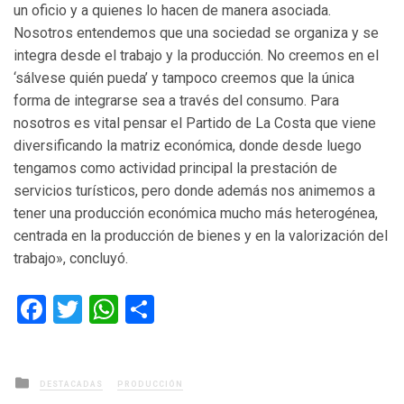
un oficio y a quienes lo hacen de manera asociada.
Nosotros entendemos que una sociedad se organiza y se
integra desde el trabajo y la producción. No creemos en el
‘sálvese quién pueda’ y tampoco creemos que la única
forma de integrarse sea a través del consumo. Para
nosotros es vital pensar el Partido de La Costa que viene
diversificando la matriz económica, donde desde luego
tengamos como actividad principal la prestación de
servicios turísticos, pero donde además nos animemos a
tener una producción económica mucho más heterogénea,
centrada en la producción de bienes y en la valorización del
trabajo», concluyó.
Facebook
Twitter
WhatsApp
Compartir
Posted
DESTACADAS
PRODUCCIÓN
in