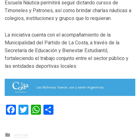
Escuela Náutica permitirá seguir dictando cursos de
Timoneles y Patrones, así como brindar charlas náuticas a
colegios, instituciones y grupos que lo requieran.
La iniciativa cuenta con el acompañamiento de la
Municipalidad del Partido de La Costa, a través de la
Secretaría de Educación y Bienestar Estudiantil,
fortaleciendo el trabajo conjunto entre el sector público y
las entidades deportivas locales.
Facebook
Twitter
WhatsApp
Compartir
Posted
GESTIÓN
in