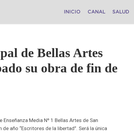
INICIO
CANAL
SALUD
al de Bellas Artes
bado su obra de fin de
de Enseñanza Media Nº 1 Bellas Artes de San
de año “Escritores de la libertad”. Será la única