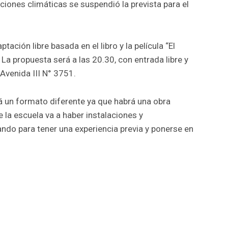
ciones climáticas se suspendió la prevista para el
tación libre basada en el libro y la película “El
. La propuesta será a las 20.30, con entrada libre y
 Avenida III N° 3751.
á un formato diferente ya que habrá una obra
e la escuela va a haber instalaciones y
ndo para tener una experiencia previa y ponerse en
r