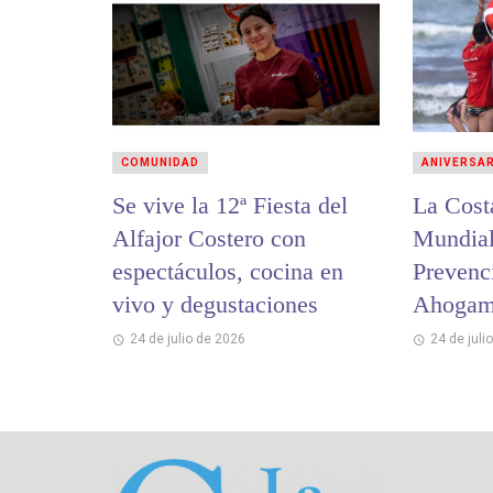
COMUNIDAD
ANIVERSA
Se vive la 12ª Fiesta del
La Cost
Alfajor Costero con
Mundial
espectáculos, cocina en
Prevenc
vivo y degustaciones
Ahogam
24 de julio de 2026
24 de juli