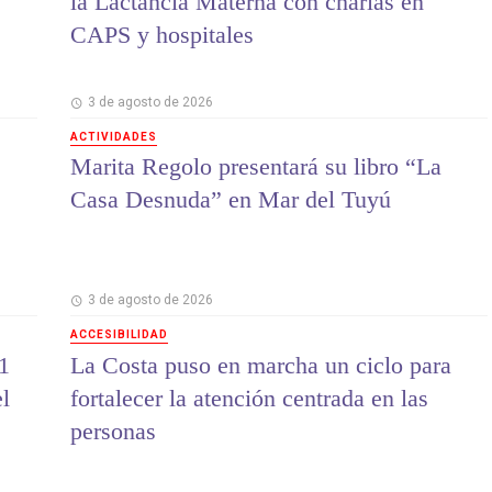
la Lactancia Materna con charlas en
CAPS y hospitales
3 de agosto de 2026
ACTIVIDADES
Marita Regolo presentará su libro “La
Casa Desnuda” en Mar del Tuyú
3 de agosto de 2026
ACCESIBILIDAD
1
La Costa puso en marcha un ciclo para
el
fortalecer la atención centrada en las
personas