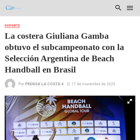
DEPORTE
La costera Giuliana Gamba
obtuvo el subcampeonato con la
Selección Argentina de Beach
Handball en Brasil
Por
PRENSA LA COSTA 4
17 de noviembre de 2025