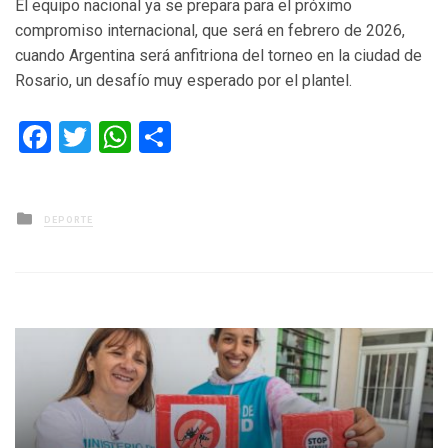
El equipo nacional ya se prepara para el próximo
compromiso internacional, que será en febrero de 2026,
cuando Argentina será anfitriona del torneo en la ciudad de
Rosario, un desafío muy esperado por el plantel.
Facebook
Twitter
WhatsApp
Compartir
Posted
DEPORTE
in