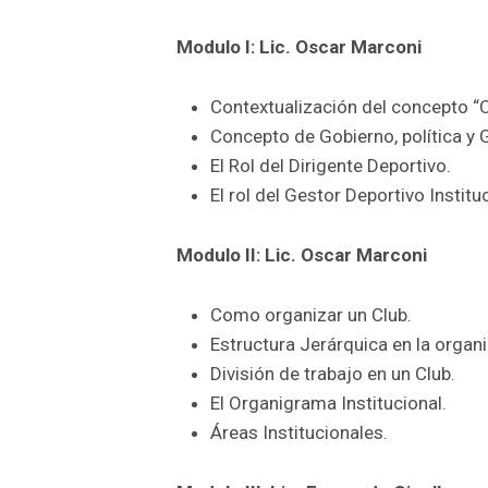
Modulo I: Lic. Oscar Marconi
Contextualización del concepto “C
Concepto de Gobierno, política y G
El Rol del Dirigente Deportivo.
El rol del Gestor Deportivo Institu
Modulo II: Lic. Oscar Marconi
Como organizar un Club.
Estructura Jerárquica en la organi
División de trabajo en un Club.
El Organigrama Institucional.
Áreas Institucionales.