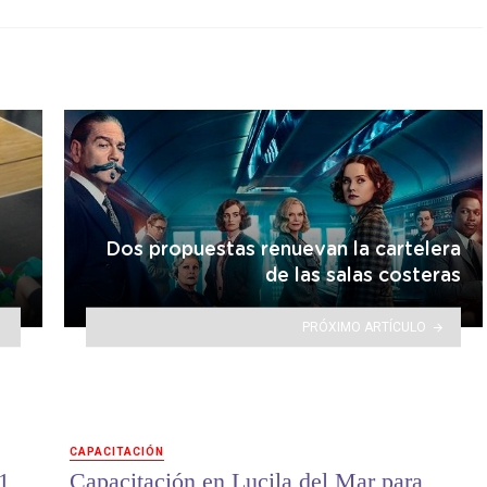
Dos propuestas renuevan la cartelera
de las salas costeras
PRÓXIMO ARTÍCULO
CAPACITACIÓN
1
Capacitación en Lucila del Mar para