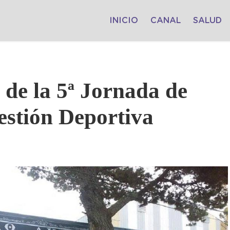
INICIO
CANAL
SALUD
 de la 5ª Jornada de
estión Deportiva