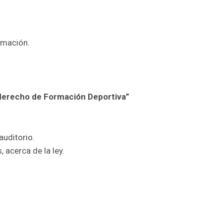
rmación.
 derecho de Formación Deportiva”
auditorio.
 acerca de la ley.
r