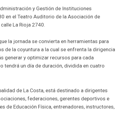
Administración y Gestión de Instituciones
30 en el Teatro Auditorio de la Asociación de
calle La Rioja 2740.
que la jornada se convierta en herramientas para
 de la coyuntura a la cual se enfrenta la dirigencia
ás generar y optimizar recursos para cada
o tendrá un día de duración, dividida en cuatro
palidad de La Costa, está destinado a dirigentes
sociaciones, federaciones, gerentes deportivos e
res de Educación Física, entrenadores, instructores,