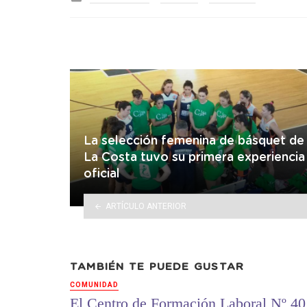
in
La selección femenina de básquet de
La Costa tuvo su primera experiencia
oficial
ARTÍCULO ANTERIOR
TAMBIÉN TE PUEDE GUSTAR
COMUNIDAD
El Centro de Formación Laboral Nº 40