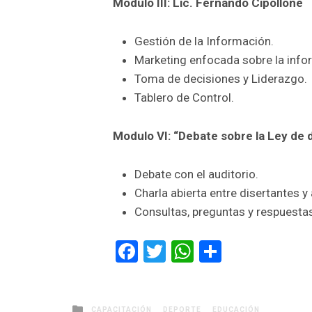
Modulo III: Lic. Fernando Cipollone
Gestión de la Información.
Marketing enfocada sobre la info
Toma de decisiones y Liderazgo.
Tablero de Control.
Modulo VI: “Debate sobre la Ley de
Debate con el auditorio.
Charla abierta entre disertantes y 
Consultas, preguntas y respuestas,
Facebook
Twitter
WhatsApp
Comparti
Posted
CAPACITACIÓN
DEPORTE
EDUCACIÓN