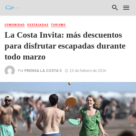
COMUNIDAD
DESTACADAS
TURISMO
La Costa Invita: más descuentos
para disfrutar escapadas durante
todo marzo
Por
PRENSA LA COSTA 5
23 de febrero de 2026