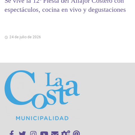
Se vive la 12ª Fiesta del Alfajor Costero con
espectáculos, cocina en vivo y degustaciones
24 de julio de 2026