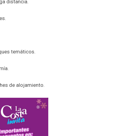
ga distancia.
es.
ques temáticos.
mía.
hes de alojamiento.