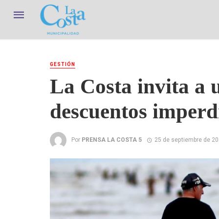
GESTIÓN
La Costa invita a 
descuentos imperd
Por
PRENSA LA COSTA 5
25 de septiembre de 2