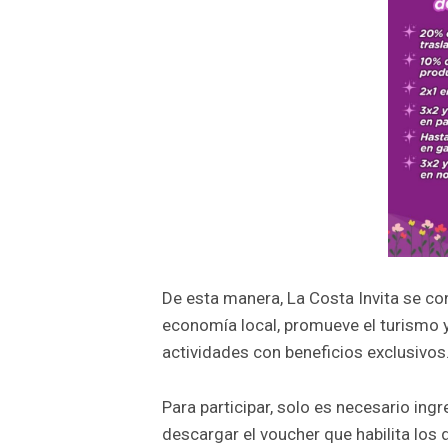
De esta manera, La Costa Invita se co
economía local, promueve el turismo y 
actividades con beneficios exclusivos
Para participar, solo es necesario ingr
descargar el voucher que habilita los