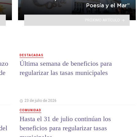
Poesía y el Mar”
PRÓXIMO ARTÍCULO
DESTACADAS
lazo
Última semana de beneficios para
 de
regularizar las tasas municipales
23 de julio de 2026
COMUNIDAD
Hasta el 31 de julio continúan los
del
beneficios para regularizar tasas