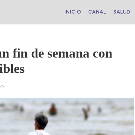
INICIO
CANAL
SALUD
un fin de semana con
ibles
025