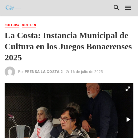
CULTURA
GESTIÓN
La Costa: Instancia Municipal de
Cultura en los Juegos Bonaerenses
2025
Por
PRENSA LA COSTA 2
16 de julio de 2025