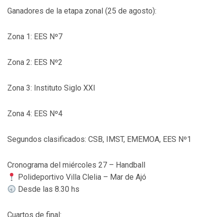
Ganadores de la etapa zonal (25 de agosto):
Zona 1: EES Nº7
Zona 2: EES Nº2
Zona 3: Instituto Siglo XXI
Zona 4: EES Nº4
Segundos clasificados: CSB, IMST, EMEMOA, EES Nº1
Cronograma del miércoles 27 – Handball
Polideportivo Villa Clelia – Mar de Ajó
Desde las 8.30 hs
Cuartos de final: