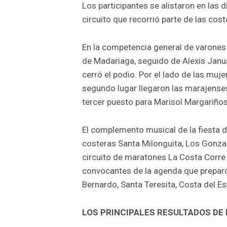
Los participantes se alistaron en las d
circuito que recorrió parte de las cos
En la competencia general de varones
de Madariaga, seguido de Alexis Janu
cerró el podio. Por el lado de las muj
segundo lugar llegaron las marajenses
tercer puesto para Marisol Margariños
El complemento musical de la fiesta 
costeras Santa Milonguita, Los Gonza
circuito de maratones La Costa Corre 
convocantes de la agenda que preparó 
Bernardo, Santa Teresita, Costa del E
LOS PRINCIPALES RESULTADOS DE 