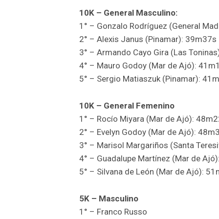
10K – General Masculino:
1° – Gonzalo Rodríguez (General Ma
2° – Alexis Janus (Pinamar): 39m37s
3° – Armando Cayo Gira (Las Tonina
4° – Mauro Godoy (Mar de Ajó): 41m
5° – Sergio Matiaszuk (Pinamar): 41
10K – General Femenino
1° – Rocío Miyara (Mar de Ajó): 48m
2° – Evelyn Godoy (Mar de Ajó): 48m
3° – Marisol Margariños (Santa Teres
4° – Guadalupe Martínez (Mar de Ajó
5° – Silvana de León (Mar de Ajó): 5
5K – Masculino
1° – Franco Russo