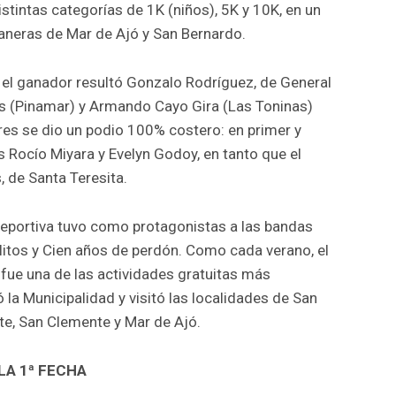
istintas categorías de 1K (niños), 5K y 10K, en un
taneras de Mar de Ajó y San Bernardo.
 el ganador resultó Gonzalo Rodríguez, de General
s (Pinamar) y Armando Cayo Gira (Las Toninas)
eres se dio un podio 100% costero: en primer y
 Rocío Miyara y Evelyn Godoy, en tanto que el
, de Santa Teresita.
deportiva tuvo como protagonistas a las bandas
litos y Cien años de perdón. Como cada verano, el
fue una de las actividades gratuitas más
la Municipalidad y visitó las localidades de San
ste, San Clemente y Mar de Ajó.
LA 1ª FECHA