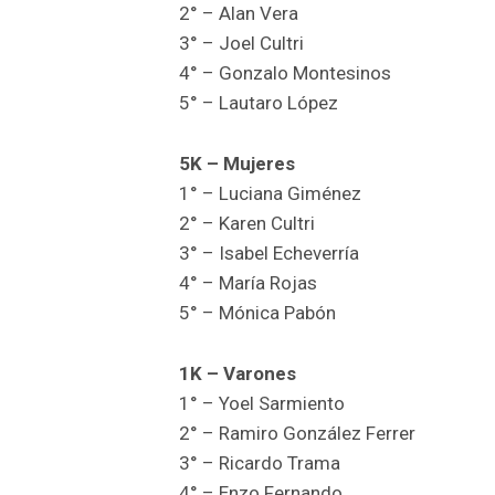
2° – Alan Vera
3° – Joel Cultri
4° – Gonzalo Montesinos
5° – Lautaro López
5K – Mujeres
1° – Luciana Giménez
2° – Karen Cultri
3° – Isabel Echeverría
4° – María Rojas
5° – Mónica Pabón
1K – Varones
1° – Yoel Sarmiento
2° – Ramiro González Ferrer
3° – Ricardo Trama
4° – Enzo Fernando