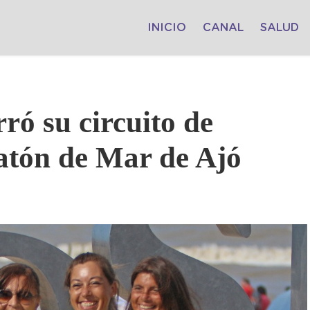
INICIO
CANAL
SALUD
ró su circuito de
atón de Mar de Ajó