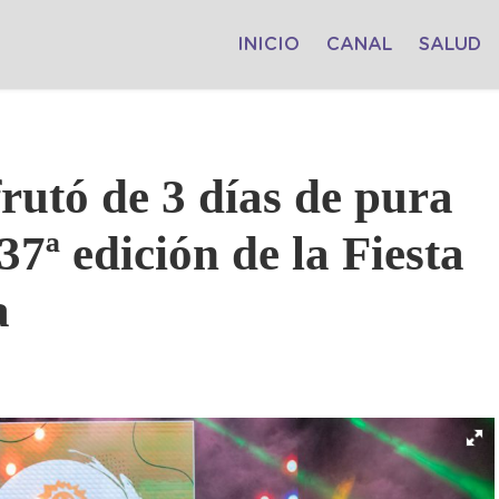
INICIO
CANAL
SALUD
rutó de 3 días de pura
37ª edición de la Fiesta
a