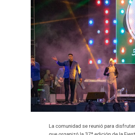
La comunidad se reunió para disfrutar
que organizó la 37ª edición de la Fiest