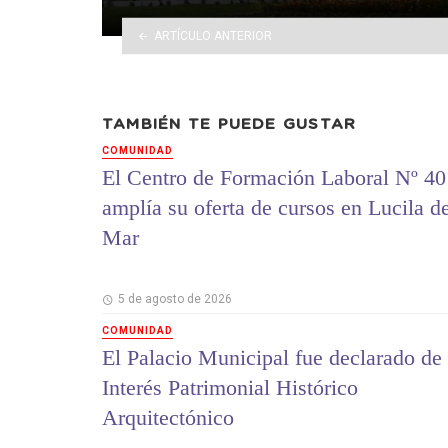
ARTÍCULO ANTERIOR
TAMBIÉN TE PUEDE GUSTAR
COMUNIDAD
El Centro de Formación Laboral Nº 40
amplía su oferta de cursos en Lucila d
Mar
5 de agosto de 2026
COMUNIDAD
El Palacio Municipal fue declarado de
Interés Patrimonial Histórico
Arquitectónico