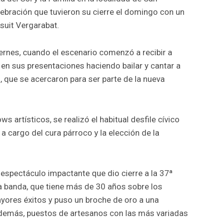
lebración que tuvieron su cierre el domingo con un
rsuit Vergarabat.
viernes, cuando el escenario comenzó a recibir a
n en sus presentaciones haciendo bailar y cantar a
s, que se acercaron para ser parte de la nueva
 artísticos, se realizó el habitual desfile cívico
 a cargo del cura párroco y la elección de la
n espectáculo impactante que dio cierre a la 37ª
a banda, que tiene más de 30 años sobre los
yores éxitos y puso un broche de oro a una
 además, puestos de artesanos con las más variadas