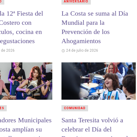
D
ANIVERSARIO
 Fiesta del
La Costa se suma al Día
 Costero con
Mundial para la
culos, cocina en
Prevención de los
degustaciones
Ahogamientos
o de 2026
24 de julio de 2026
ES
COMUNIDAD
adores Municipales
Santa Teresita volvió a
osta amplían su
celebrar el Día del