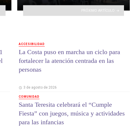
PRÓXIMO ARTÍCULO
ACCESIBILIDAD
1
La Costa puso en marcha un ciclo para
el
fortalecer la atención centrada en las
personas
3 de agosto de 2026
COMUNIDAD
Santa Teresita celebrará el “Cumple
Fiesta” con juegos, música y actividades
para las infancias