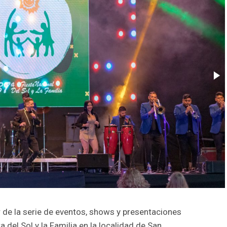
 de la serie de eventos, shows y presentaciones
a del Sol y la Familia en la localidad de San