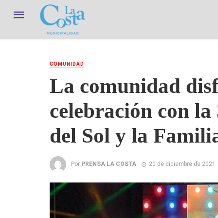
COMUNIDAD
La comunidad disf
celebración con la 
del Sol y la Famili
Por
PRENSA LA COSTA
20 de diciembre de 2021