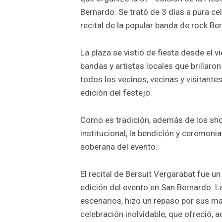
Bernardo. Se trató de 3 días a pura ce
recital de la popular banda de rock Be
La plaza se vistió de fiesta desde el 
bandas y artistas locales que brillaro
todos los vecinos, vecinas y visitante
edición del festejo.
Como es tradición, además de los shows
institucional, la bendición y ceremonia
soberana del evento.
El recital de Bersuit Vergarabat fue u
edición del evento en San Bernardo. L
escenarios, hizo un repaso por sus ma
celebración inolvidable, que ofreció,