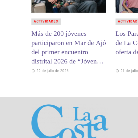
ACTIVIDADES
ACTIVIDAD
Más de 200 jóvenes
Los Par
participaron en Mar de Ajó
de La C
del primer encuentro
oferta d
distrital 2026 de “Jóvenes
y Memoria”
22 de julio de 2026
21 de juli