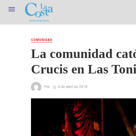
COMUNIDAD
La comunidad catól
Crucis en Las Ton
Por
4 de abril de 2018