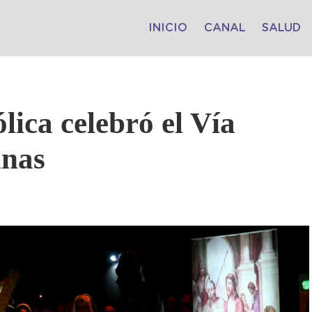
INICIO
CANAL
SALUD
ica celebró el Vía
inas