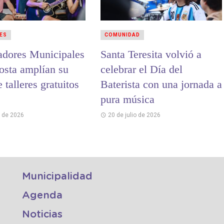
ES
COMUNIDAD
adores Municipales
Santa Teresita volvió a
osta amplían su
celebrar el Día del
e talleres gratuitos
Baterista con una jornada a
pura música
o de 2026
20 de julio de 2026
Municipalidad
Agenda
Noticias