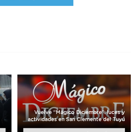
r
Vuelve “Mágico Diciembre”: luces y
actividades en San Clemente del Tuyú