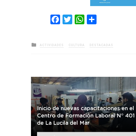
Facebook
Twitter
WhatsApp
Comparti
Posted
ACTIVIDADES
CULTURA
DESTACADAS
in
Inicio de nuevas capacitaciones en el
Centro de Formación Laboral N° 401
de La Lucila del Mar