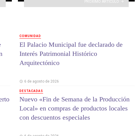
PRÓXIMO ARTÍCULO
COMUNIDAD
e
El Palacio Municipal fue declarado de
n
Interés Patrimonial Histórico
Arquitectónico
6 de agosto de 2026
DESTACADAS
erto
Nuevo «Fin de Semana de la Producción
Local» en compras de productos locales
con descuentos especiales
6 de agosto de 2026