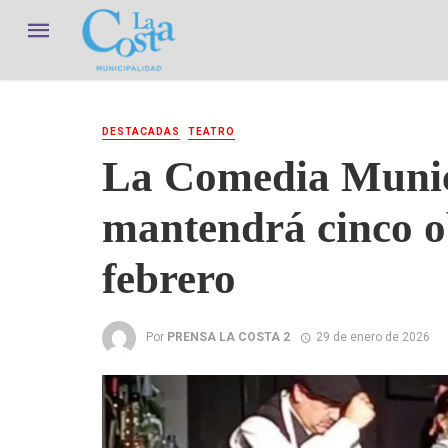
DESTACADAS
TEATRO
La Comedia Munic
mantendrá cinco o
febrero
Por
PRENSA LA COSTA 2
29 de enero de 2026