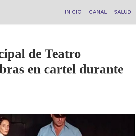
INICIO
CANAL
SALUD
ipal de Teatro
bras en cartel durante