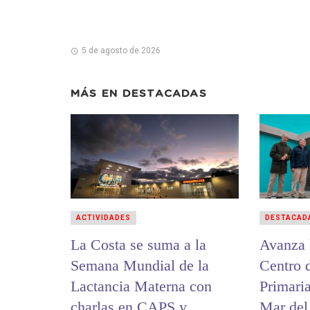
5 de agosto de 2026
MÁS EN
DESTACADAS
ACTIVIDADES
DESTACAD
La Costa se suma a la
Avanza 
Semana Mundial de la
Centro 
Lactancia Materna con
Primaria
charlas en CAPS y
Mar del