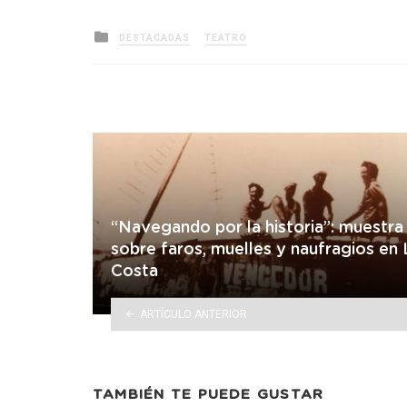
Posted
DESTACADAS
TEATRO
in
“Navegando por la historia”: muestra
sobre faros, muelles y naufragios en 
Costa
ARTÍCULO ANTERIOR
TAMBIÉN TE PUEDE GUSTAR