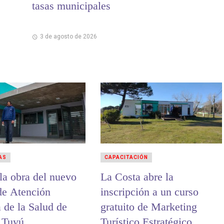
tasas municipales
3 de agosto de 2026
AS
CAPACITACIÓN
la obra del nuevo
La Costa abre la
de Atención
inscripción a un curso
 de la Salud de
gratuito de Marketing
 Tuyú
Turístico Estratégico