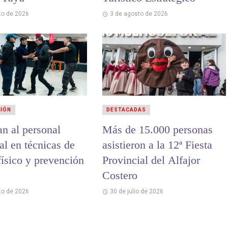
to de 2026
3 de agosto de 2026
CIÓN
DESTACADAS
an al personal
Más de 15.000 personas
al en técnicas de
asistieron a la 12ª Fiesta
físico y prevención
Provincial del Alfajor
Costero
to de 2026
30 de julio de 2026