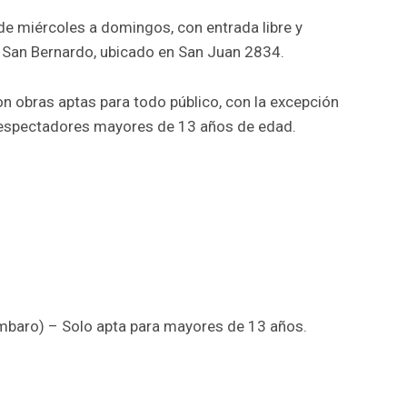
de miércoles a domingos, con entrada libre y
de San Bernardo, ubicado en San Juan 2834.
on obras aptas para todo público, con la excepción
 espectadores mayores de 13 años de edad.
mbaro) – Solo apta para mayores de 13 años.