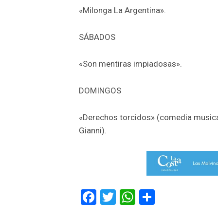
«Milonga La Argentina».
SÁBADOS
«Son mentiras impiadosas».
DOMINGOS
«Derechos torcidos» (comedia musica
Gianni).
Facebook
Twitter
WhatsApp
Comparti