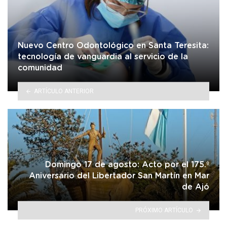
Nuevo Centro Odontológico en Santa Teresita:
tecnología de vanguardia al servicio de la
comunidad
ARTÍCULO ANTERIOR
Domingo 17 de agosto: Acto por el 175.º
Aniversario del Libertador San Martín en Mar
de Ajó
PRÓXIMO ARTÍCULO