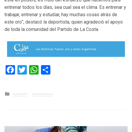
entrenar todos los días, sea cual sea el clima. Es entrenar y
trabajar, entrenar y estudiar, hay muchas cosas atrás de
este oro”, destacó la deportista, quien agradeció el apoyo
de toda la comunidad del Partido de La Costa.
Facebook
Twitter
WhatsApp
Compartir
Posted
DEPORTE
DESTACADAS
in