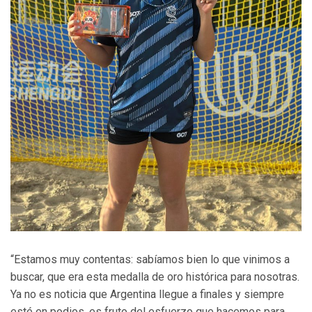
“Estamos muy contentas: sabíamos bien lo que vinimos a
buscar, que era esta medalla de oro histórica para nosotras.
Ya no es noticia que Argentina llegue a finales y siempre
esté en podios, es fruto del esfuerzo que hacemos para