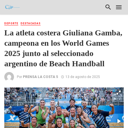
DEPORTE
DESTACADAS
La atleta costera Giuliana Gamba,
campeona en los World Games
2025 junto al seleccionado
argentino de Beach Handball
Por
PRENSA LA COSTA 5
13 de agosto de 2025