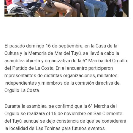
El pasado domingo 16 de septiembre, en la Casa de la
Cultura y la Memoria de Mar del Tuyú, se llevó a cabo la
asamblea abierta y organizativa de la 6° Marcha del Orgullo
del Partido de La Costa. En el encuentro participaron
representantes de distintas organizaciones, militantes
independientes y miembros de la comisión directiva de
Orgullo La Costa.
Durante la asamblea, se confirmó que la 6° Marcha del
Orgullo se realizará el 16 de noviembre en San Clemente
del Tuyú, aunque se dejó constancia de que se considerará
la localidad de Las Toninas para futuros eventos.