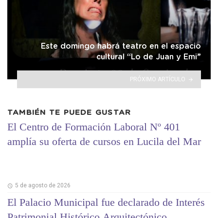
Este domingo habrá teatro en el espacio
cultural “Lo de Juan y Emi”
PRÓXIMO ARTÍCULO
TAMBIÉN TE PUEDE GUSTAR
El Centro de Formación Laboral Nº 401
amplía su oferta de cursos en Lucila del Mar
5 de agosto de 2026
El Palacio Municipal fue declarado de Interés
Patrimonial Histórico Arquitectónico