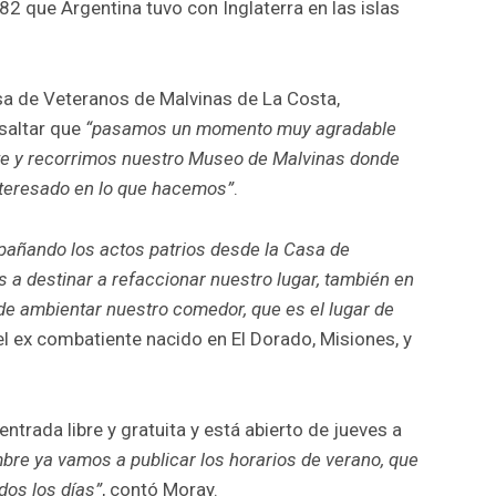
982 que Argentina tuvo con Inglaterra en las islas
sa de Veteranos de Malvinas de La Costa,
esaltar que
“pasamos un momento muy agradable
te y recorrimos nuestro Museo de Malvinas donde
teresado en lo que hacemos”
.
ñando los actos patrios desde la Casa de
 a destinar a refaccionar nuestro lugar, también en
 de ambientar nuestro comedor, que es el lugar de
el ex combatiente nacido en El Dorado, Misiones, y
trada libre y gratuita y está abierto de jueves a
bre ya vamos a publicar los horarios de verano, que
dos los días”
, contó Moray.