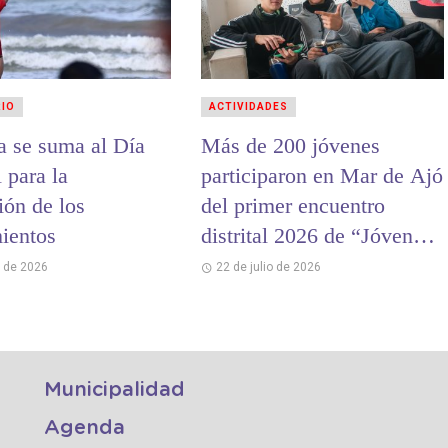
RIO
ACTIVIDADES
a se suma al Día
Más de 200 jóvenes
 para la
participaron en Mar de Ajó
ión de los
del primer encuentro
ientos
distrital 2026 de “Jóvenes
y Memoria”
o de 2026
22 de julio de 2026
Municipalidad
Agenda