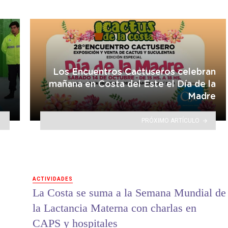
Los Encuentros Cactuseros celebran
mañana en Costa del Este el Día de la
Madre
PRÓXIMO ARTÍCULO
ACTIVIDADES
La Costa se suma a la Semana Mundial de
la Lactancia Materna con charlas en
CAPS y hospitales