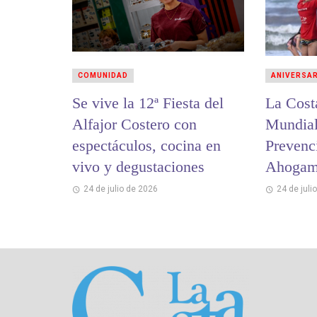
COMUNIDAD
ANIVERSA
Se vive la 12ª Fiesta del
La Cost
Alfajor Costero con
Mundial
espectáculos, cocina en
Prevenc
vivo y degustaciones
Ahogam
24 de julio de 2026
24 de juli