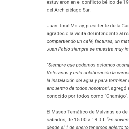
estuvieron en el conflicto bélico de 1
del Archipiélago Sur.
Juan José Moray, presidente de la Ca
agradeció la visita del intendente al r
compartiendo un café, facturas, un ma
Juan Pablo siempre se muestra muy in
“Siempre que podemos estamos acompa
Veteranos y esta colaboración la vamos
la instalación del agua y para terminar
encuentro de todos nosotros”
, agregó 
conocido por todos como “Chamigo”.
El Museo Temático de Malvinas es de en
sábados, de 15.00 a 18.00.
“En noviem
desde el 1 de enero tenemos abierto to