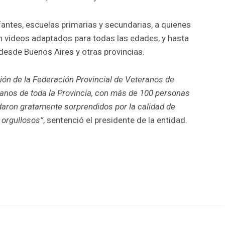
nfantes, escuelas primarias y secundarias, a quienes
on videos adaptados para todas las edades, y hasta
desde Buenos Aires y otras provincias.
ón de la Federación Provincial de Veteranos de
ranos de toda la Provincia, con más de 100 personas
daron gratamente sorprendidos por la calidad de
 orgullosos”
, sentenció el presidente de la entidad.
r