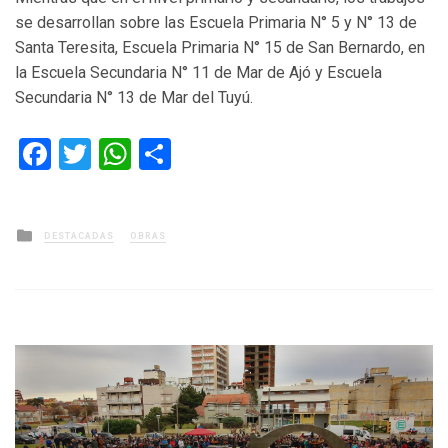
se desarrollan sobre las Escuela Primaria N° 5 y N° 13 de
Santa Teresita, Escuela Primaria N° 15 de San Bernardo, en
la Escuela Secundaria N° 11 de Mar de Ajó y Escuela
Secundaria N° 13 de Mar del Tuyú.
Facebook
Twitter
WhatsApp
Compartir
Posted
DESTACADAS
OBRAS
in