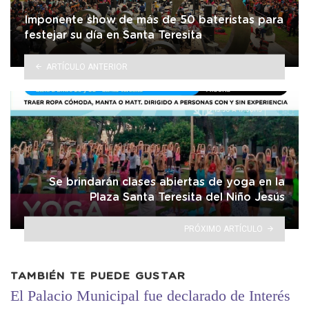
Imponente show de más de 50 bateristas para
festejar su día en Santa Teresita
ARTÍCULO ANTERIOR
Se brindarán clases abiertas de yoga en la
Plaza Santa Teresita del Niño Jesús
PRÓXIMO ARTÍCULO
TAMBIÉN TE PUEDE GUSTAR
El Palacio Municipal fue declarado de Interés