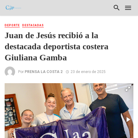
DEPORTE
DESTACADAS
Juan de Jesús recibió a la
destacada deportista costera
Giuliana Gamba
Por
PRENSA LA COSTA 2
23 de enero de 2025