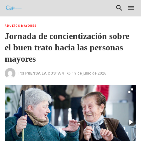
ADULTOS MAYORES
Jornada de concientización sobre
el buen trato hacia las personas
mayores
Por
PRENSA LA COSTA 4
19 de junio de 2026