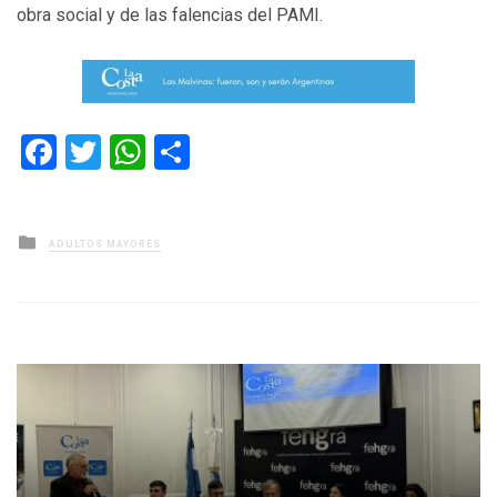
obra social y de las falencias del PAMI.
Facebook
Twitter
WhatsApp
Compartir
Posted
ADULTOS MAYORES
in