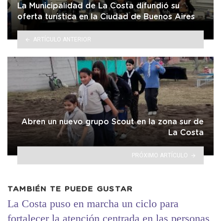
La Municipalidad de La Costa difundió su
oferta turística en la Ciudad de Buenos Aires
ARTÍCULO ANTERIOR
Abren un nuevo grupo Scout en la zona sur de
La Costa
PRÓXIMO ARTÍCULO
TAMBIÉN TE PUEDE GUSTAR
La Costa puso en marcha un ciclo para
fortalecer la atención centrada en las personas