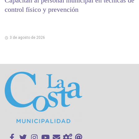
Capacitan al personal municipal en técnicas de
control físico y prevención
3 de agosto de 2026