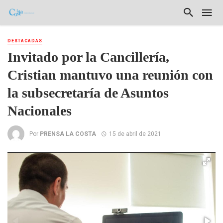
DESTACADAS
Invitado por la Cancillería,
Cristian mantuvo una reunión con
la subsecretaría de Asuntos
Nacionales
Por
PRENSA LA COSTA
15 de abril de 2021