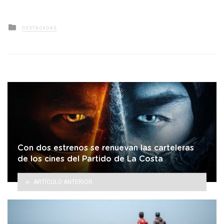
Posted
DESTACADAS
in
Con dos estrenos se renuevan las carteleras
de los cines del Partido de La Costa
ARTÍCULO ANTERIOR