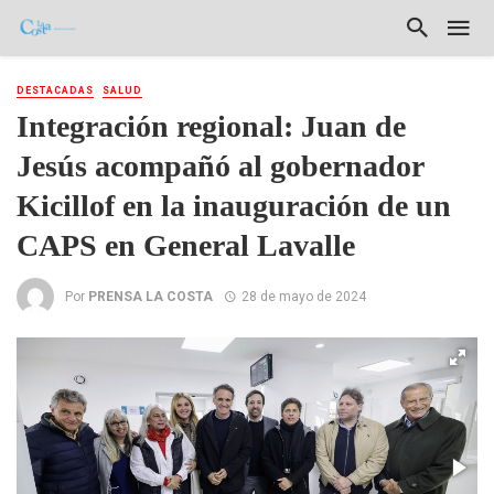
DESTACADAS
SALUD
Integración regional: Juan de
Jesús acompañó al gobernador
Kicillof en la inauguración de un
CAPS en General Lavalle
Por
PRENSA LA COSTA
28 de mayo de 2024