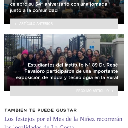
celebró su 54° aniversario con una jornada
junto a la comunidad
ARTÍCULO ANTERIOR
Estudiantes del Instituto N° 89 Dr. René
Favaloro participaron de una importante
exposición de moda y tecnología en la Rural
PRÓXIMO ARTÍCULO
TAMBIÉN TE PUEDE GUSTAR
Los festejos por el Mes de la Niñez recorrerán
las localidades de La Costa