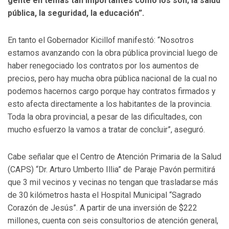
gente en temas tan importantes como los son; la salud
pública, la seguridad, la educación”.
En tanto el Gobernador Kicillof manifestó: “Nosotros
estamos avanzando con la obra pública provincial luego de
haber renegociado los contratos por los aumentos de
precios, pero hay mucha obra pública nacional de la cual no
podemos hacernos cargo porque hay contratos firmados y
esto afecta directamente a los habitantes de la provincia.
Toda la obra provincial, a pesar de las dificultades, con
mucho esfuerzo la vamos a tratar de concluir”, aseguró.
Cabe señalar que el Centro de Atención Primaria de la Salud
(CAPS) “Dr. Arturo Umberto Illia” de Paraje Pavón permitirá
que 3 mil vecinos y vecinas no tengan que trasladarse más
de 30 kilómetros hasta el Hospital Municipal “Sagrado
Corazón de Jesús”. A partir de una inversión de $222
millones, cuenta con seis consultorios de atención general,